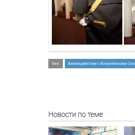
Теги:
Взаимодействие с Вооружёнными Си
Новости по теме