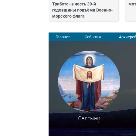
Трибутс» в честь 39-й
мот
годовщины подъёма Военно-
морского флага
Главная
События
Архиерей
Святыни