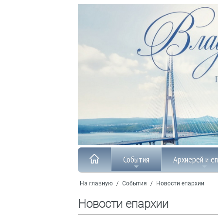
События
Архиерей и е
На главную
/
События
/
Новости епархии
Новости епархии