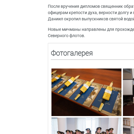
После вручения дипломов священник обра
офицерам крепости духа, верности долгу и
Даниил окропил выпускников святой водо
Новые мичманы направлены для прохожден
Северного флотов.
Фотогалерея