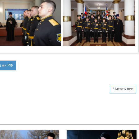
лами РФ
Читать все