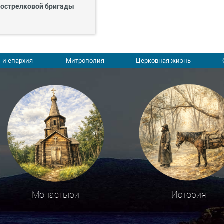
острелковой бригады
 и епархия
Митрополия
Церковная жизнь
Монастыри
История