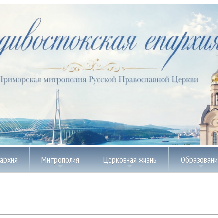
пархия
Митрополия
Церковная жизнь
Образовани