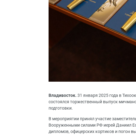
Владивосток.
31 января 2025 года в Тихо
состоялся торжественный выпуск мичмано
подготовки.
В мероприятии принял участие заместител
Вооруженными силами РФ иерей Даниил Ес
дипломов, офицерских кортиков и погон в