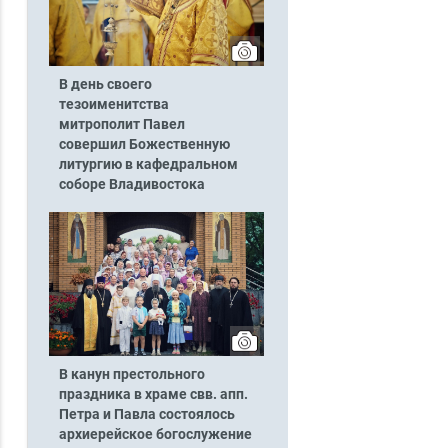
В день своего
тезоименитства
митрополит Павел
совершил Божественную
литургию в кафедральном
соборе Владивостока
В канун престольного
праздника в храме свв. апп.
Петра и Павла состоялось
архиерейское богослужение