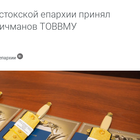
стокской епархии принял
 мичманов ТОВВМУ
 епархии