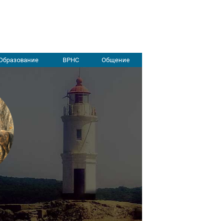
Образование
ВРНС
Общение