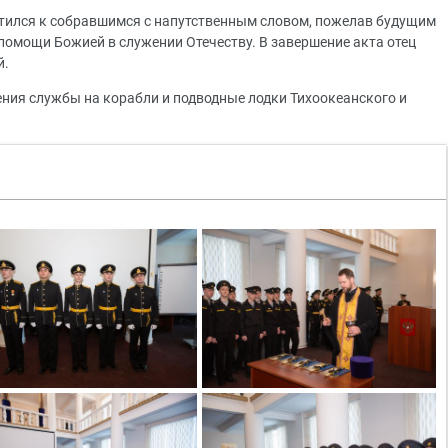
тился к собравшимся с напутственным словом, пожелав будущим
 помощи Божией в служении Отечеству. В завершение акта отец
й.
ия службы на корабли и подводные лодки Тихоокеанского и