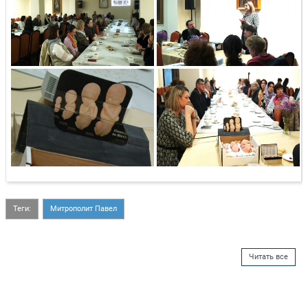
Теги:
Митрополит Павел
Читать все