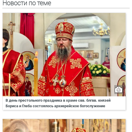
Новости по теме
В день престольного праздника в храме свв. блгвв. князей
Бориса и Глеба состоялось архиерейское богослужение