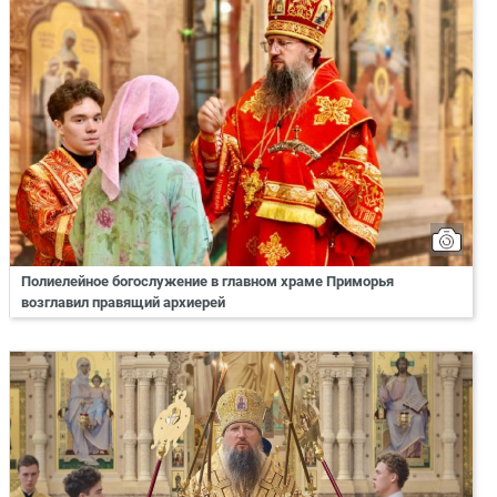
Полиелейное богослужение в главном храме Приморья
возглавил правящий архиерей