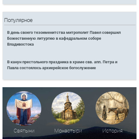
Популярное
В день своего тезоименитства митрополит Павел совершил
Божественную литургию в кафедральном соборе
Владивостока
В канун престольного праздника в храме свв. апп. Петра и
Павла состоялось архиерейское богослужение
Святыни
Монастыри
История