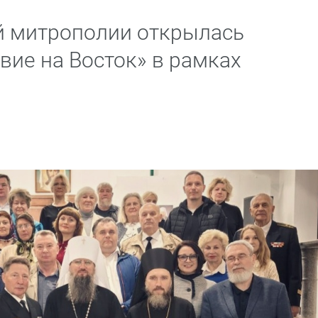
й митрополии открылась
вие на Восток» в рамках