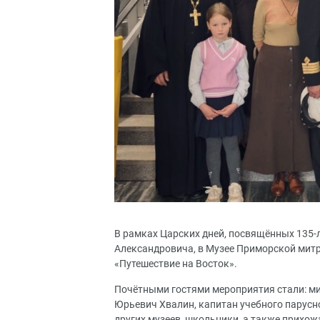
В рамках Царских дней, посвящённых 135-
Александровича, в Музее Приморской мит
«Путешествие на Восток».
Почётными гостями мероприятия стали: ми
Юрьевич Хвалин, капитан учебного парусн
других музеев, школьники, а также прихож