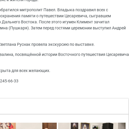
братился митрополит Павел. Владыка поздравил всех с
сохранения памяти о путешествии Цесаревича, сыгравшем
 Дальнего Востока. После этого игумен Климент зачитал
ина (Пушкаря). Затем перед гостями церемонии выступил Андрей
ветлана Руснак провела экскурсию по выставке.
валина, посвящённой истории Восточного путешествия Цесаревича
крыта для всех желающих.
 245-66-33