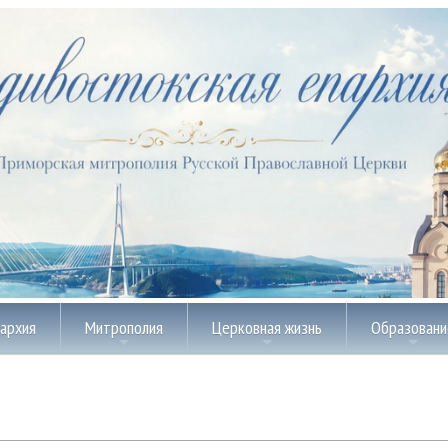
пархия
Митрополия
Церковная жизнь
Образовани