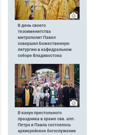
В день своего
тезоименитства
митрополит Павел
совершил Божественную
литургию в кафедральном
соборе Владивостока
В канун престольного
праздника в храме свв. апп.
Петра и Павла состоялось
архиерейское богослужение