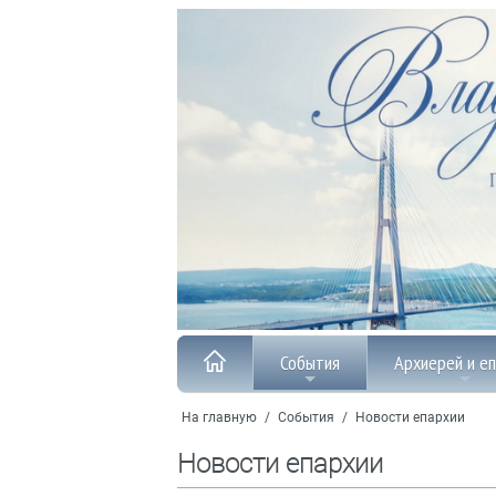
События
Архиерей и е
На главную
/
События
/
Новости епархии
Новости епархии