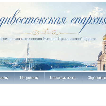
пархия
Митрополия
Церковная жизнь
Образовани