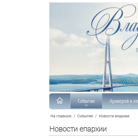
События
Архиерей и е
На главную
/
События
/
Новости епархии
Новости епархии