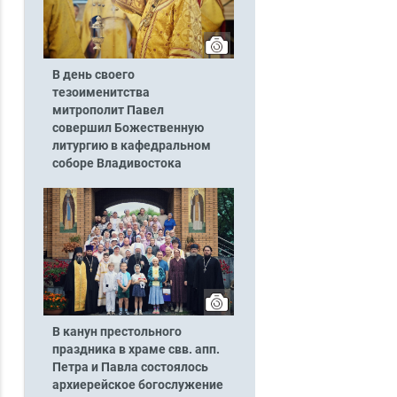
В день своего
тезоименитства
митрополит Павел
совершил Божественную
литургию в кафедральном
соборе Владивостока
В канун престольного
праздника в храме свв. апп.
Петра и Павла состоялось
архиерейское богослужение