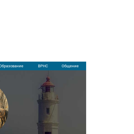
Образование
ВРНС
Общение