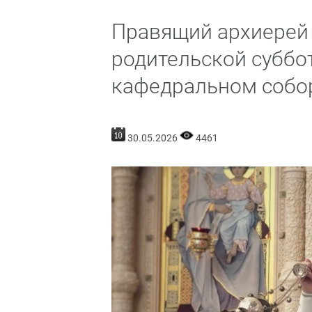
Правящий архиерей 
родительской субб
кафедральном собо
30.05.2026
4461