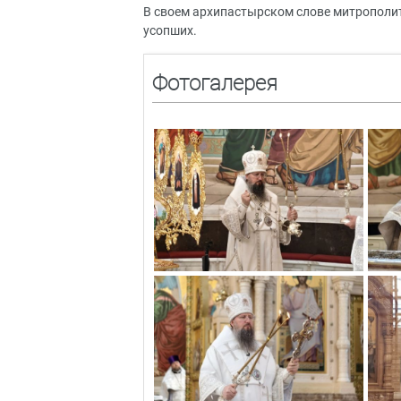
В своем архипастырском слове митрополи
усопших.
Фотогалерея