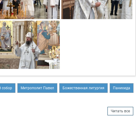
 собор
Митрополит Павел
Божественная литургия
Панихида
Читать все