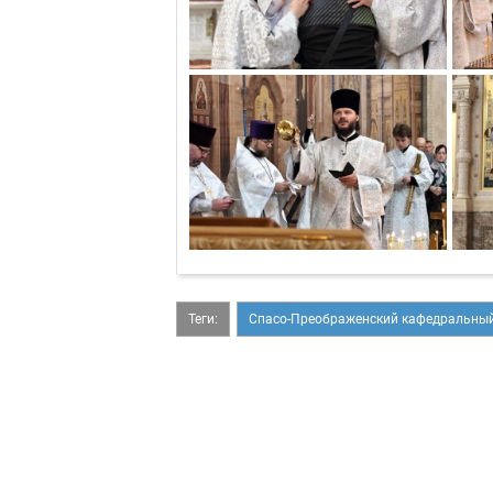
Теги:
Спасо-Преображенский кафедральный