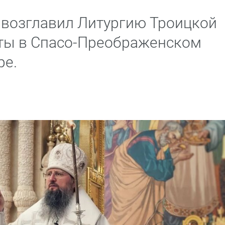
возглавил Литургию Троицкой
оты в Спасо-Преображенском
ре.