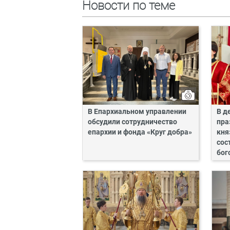
Новости по теме
В Епархиальном управлении
В д
обсудили сотрудничество
пра
епархии и фонда «Круг добра»
кня
сос
бог