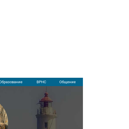
Образование
ВРНС
Общение