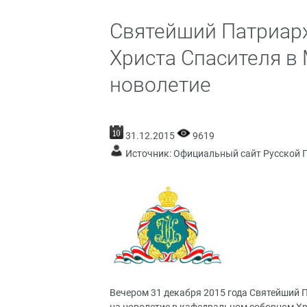
Святейший Патриар
Христа Спасителя в
новолетие
31.12.2015
9619
Источник:
Официальный сайт Русской 
Вечером 31 декабря 2015 года Святейший 