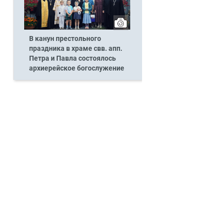
В канун престольного
праздника в храме свв. апп.
Петра и Павла состоялось
архиерейское богослужение