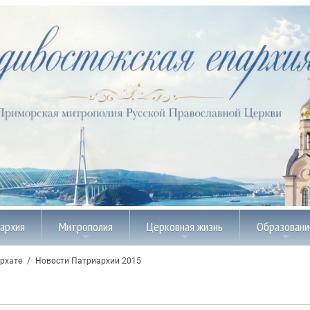
пархия
Митрополия
Церковная жизнь
Образовани
рхате
/
Новости Патриархии 2015