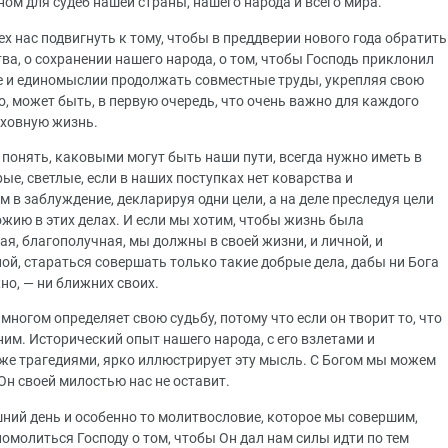
м для судеб нашей страны, нашего народа и всего мира.
х нас подвигнуть к тому, чтобы в преддверии нового года обратить
ва, о сохранении нашего народа, о том, чтобы Господь приклонил
е и единомыслии продолжать совместные труды, укрепляя свою
, может быть, в первую очередь, что очень важно для каждого
уховную жизнь.
ы понять, каковыми могут быть наши пути, всегда нужно иметь в
ые, светлые, если в наших поступках нет коварства и
 в заблуждение, декларируя одни цели, а на деле преследуя цели
ожию в этих делах. И если мы хотим, чтобы жизнь была
ая, благополучная, мы должны в своей жизни, и личной, и
ной, стараться совершать только такие добрые дела, дабы ни Бога
но, — ни ближних своих.
многом определяет свою судьбу, потому что если он творит то, что
 ним. Исторический опыт нашего народа, с его взлетами и
аже трагедиями, ярко иллюстрирует эту мысль. С Богом мы можем
 Он своей милостью нас не оставит.
ний день и особенно то молитвословие, которое мы совершим,
молиться Господу о том, чтобы Он дал нам силы идти по тем