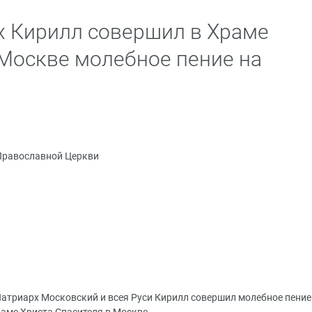
х Кирилл совершил в Храме
 Москве молебное пение на
Православной Церкви
Патриарх Московский и всея Руси Кирилл совершил молебное пение