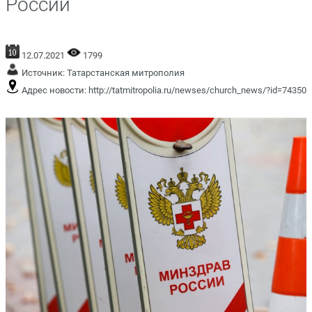
России
12.07.2021
1799
Источник:
Татарстанская митрополия
Адрес новости:
http://tatmitropolia.ru/newses/church_news/?id=74350