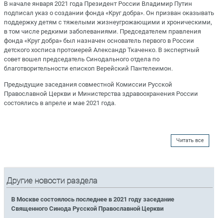
В начале января 2021 года Президент России Владимир Путин
подписал указ о создании фонда «Круг добра». Он призван оказывать
поддержку детям с тяжелыми жизнеугрожающими и хроническими,
в том числе редкими заболеваниями. Председателем правления
фонда «Круг добра» был назначен основатель первого в России
детского хосписа протоиерей Александр Ткаченко. В экспертный
совет вошел председатель Синодального отдела по
благотворительности епископ Верейский Пантелеимон.
Предыдущие заседания совместной Комиссии Русской
Православной Церкви и Министерства здравоохранения России
состоялись в апреле и мае 2021 года.
Читать все
Другие новости раздела
В Москве состоялось последнее в 2021 году заседание
Священного Синода Русской Православной Церкви