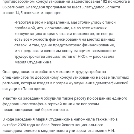
противоабортном консультировании задействованы 182 психолога в
36 регионах. Благодаря программе за шесть лет удалось спасти
жизнь 14,5 тысячам младенцев.
«Работая в этом направлении, мы столкнулись с такой
проблемой, что, к сожалению, не во всех женских
консультациях открыты ставки психологов, не всегда
есть возможность финансирования на местах данных
ставок. И там, где не предусмотрено финансирование,
мы предлагали женским консультациям возможности
трудоустройства специалистов от НКО», — рассказала
Мария Студеникина.
Она предложила отработать механизм трудоустройства
специалистов по доабортному консультированию на базе пилотных
регионов, которые входят в программу улучшения демографической
ситуации «Плюс один».
Участники заседания обсудили также работу по созданию единого
федерального телефона горячей линии по вопросам
незапланированной беременности.
В ходе заседания Мария Студеникина напомнила также, что в
октябре 2020 года на базе Российского национального
исследовательского медицинского университета имени Н.И.