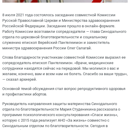
8 июля 2021 года состоялось заседание совместной Комиссии
Русской Православной Церкви и Министерства здравоохранения
Российской Федерации. Заседание прошло в онлайн-формате.
Работу Комиссии возглавили сопредседатели — глава Синодального
отдела по церковной благотворительности и социальному
служению епископ Верейский Пантелеимон и заместитель
министра здравоохранения России Олег Салагай.
Слова благодарности участникам совместной Комиссии выразил ее
сопредседатель епископ Пантелеимон. «Врачи, медицинские
сотрудники находятся сейчас на передовой. Мы молимся о вас и
желаем, конечно, вам и всем нам не болеть. Спасибо за ваши труды»,
— сказал архиерей.
Основной темой обсуждения стал вопрос репродуктивного здоровья
и профилактики абортов.
Руководитель направления защиты материнства Синодального
отдела по благотворительности Мария Студеникина рассказала о
программе психологического консультирования «Спаси жизнь»,
которую с 2015 года реализует АНО «За жизнь» совместно с
Синодальным отделом по благотворительности. Сегодня в