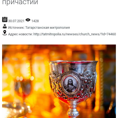
причастии
30.07.2021
1428
Источник:
Татарстанская митрополия
Адрес новости:
http://tatmitropolia.ru/newses/church_news/?id=74460