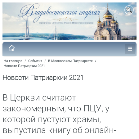
На главную
/
События
/
В Московском Патриархате
/
Новости Патриархии 2021
Новости Патриархии 2021
В Церкви считают
закономерным, что ПЦУ, у
которой пустуют храмы,
выпустила книгу об онлайн-