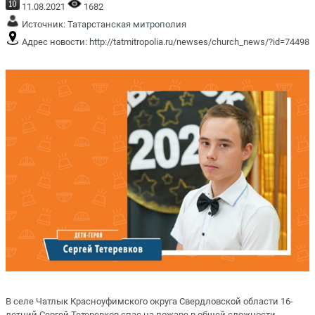
11.08.2021
1682
Источник:
Татарстанская митрополия
Адрес новости:
http://tatmitropolia.ru/newses/church_news/?id=74498
В селе Чатлык Красноуфимского округа Свердловской области 16-
летний Сергей Тетеревков спас на пожаре в общей сложности