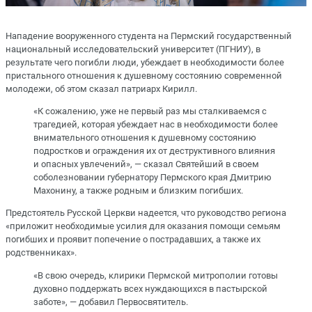
Нападение вооруженного студента на Пермский государственный
национальный исследовательский университет (ПГНИУ), в
результате чего погибли люди, убеждает в необходимости более
пристального отношения к душевному состоянию современной
молодежи, об этом сказал патриарх Кирилл.
«К сожалению, уже не первый раз мы сталкиваемся с
трагедией, которая убеждает нас в необходимости более
внимательного отношения к душевному состоянию
подростков и ограждения их от деструктивного влияния
и опасных увлечений», — сказал Святейший в своем
соболезновании губернатору Пермского края Дмитрию
Махонину, а также родным и близким погибших.
Предстоятель Русской Церкви надеется, что руководство региона
«приложит необходимые усилия для оказания помощи семьям
погибших и проявит попечение о пострадавших, а также их
родственниках».
«В свою очередь, клирики Пермской митрополии готовы
духовно поддержать всех нуждающихся в пастырской
заботе», — добавил Первосвятитель.