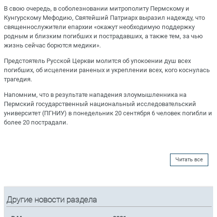
В свою очередь, в соболезновании митрополиту Пермскому и
Кунгурскому Мефодию, Святейший Патриарх выразил надежду, что
священнослужители епархии «окажут необходимую поддержку
родным и близким погибших и пострадавших, а также тем, за чью
жизнь сейчас борются медики».
Предстоятель Русской Церкви молится об упокоении душ всех
погибших, об исцелении раненых и укреплении всех, кого коснулась
трагедия.
Напомним, что в результате нападения злоумышленника на
Пермский государственный национальный исследовательский
университет (ПГНИУ) в понедельник 20 сентября 6 человек погибли и
более 20 пострадали.
Читать все
Другие новости раздела