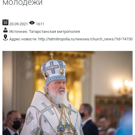
молодежи
20.09.2021
1611
Источник:
Татарстанская митрополия
Адрес новости:
http://tatmitropolia.ru/newses/church_news/?id=74730