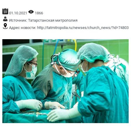
01.10.2021
1866
Источник:
Татарстанская митрополия
Адрес новости:
http://tatmitropolia.ru/newses/church_news/?id=74803