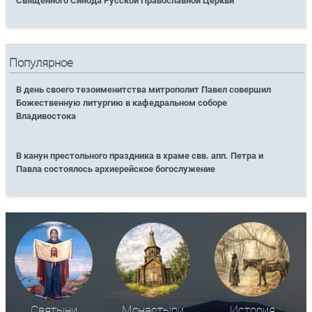
Священного Синода Русской Православной Церкви
Популярное
В день своего тезоименитства митрополит Павел совершил
Божественную литургию в кафедральном соборе
Владивостока
В канун престольного праздника в храме свв. апп. Петра и
Павла состоялось архиерейское богослужение
Святыни
Монастыри
История