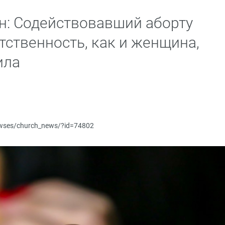
: Содействовавший аборту
тственность, как и женщина,
ила
newses/church_news/?id=74802