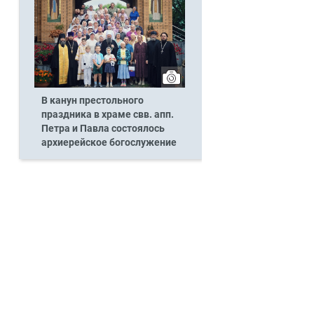
В канун престольного
праздника в храме свв. апп.
Петра и Павла состоялось
архиерейское богослужение