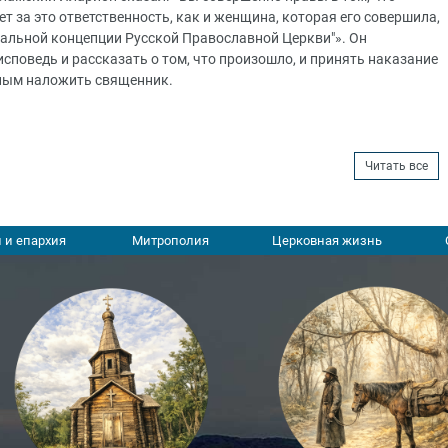
ет за это ответственность, как и женщина, которая его совершила,
иальной концепции Русской Православной Церкви"». Он
споведь и рассказать о том, что произошло, и принять наказание
ным наложить священник.
Читать все
 и епархия
Митрополия
Церковная жизнь