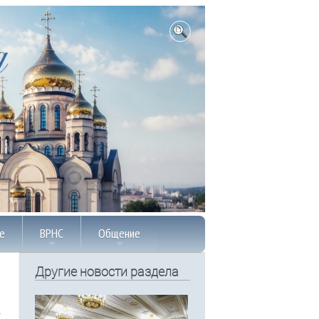
е
ВРНС
Общение
Другие новости раздела