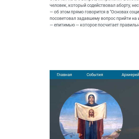
человек, который содействовал аборту, нес
— об этом прямо говорится в "Основах соц
посоветовал задавшему вопрос прийти на и
— епитимью — которое посчитает правиль
Главная
События
Архиерей