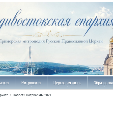
пархия
Митрополия
Церковная жизнь
Образовани
рхате
/
Новости Патриархии 2021