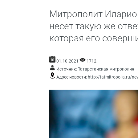
Митрополит Иларион
несет такую же отве
которая его соверш
01.10.2021
1712
Источник:
Татарстанская митрополия
Адрес новости:
http://tatmitropolia.ru/