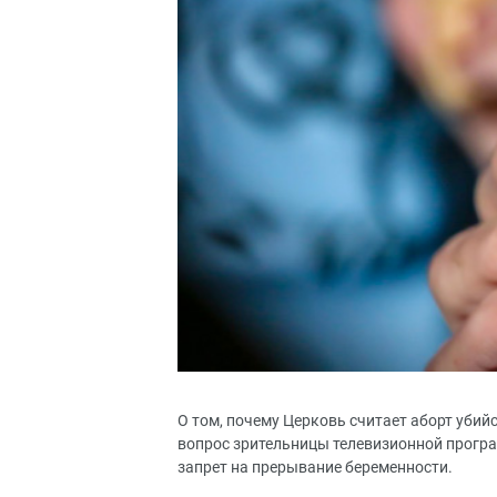
О том, почему Церковь считает аборт уби
вопрос зрительницы телевизионной програм
запрет на прерывание беременности.