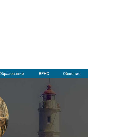
Образование
ВРНС
Общение