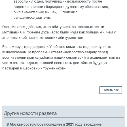
взрослых людей, получивших возможность после
падения внешних барьеров к духовному образованию,
был значительно выше», — пояснил
священнослужитель.
Отец Максим добавил, что у абитуриентов прошлых лет «и
мотивация, и горение духа часто были куда как большими, чем у
значительной части нынешних абитуриентов».
Резюмируя, председатель Учебного комитета подчеркнул, что
вышеуказанные проблемы ставят «непростую задачу перед
воспитательными службами наших семинарий и академий: как из
часто теплохладных юношей воспитать достойных будущих
пастырей и церковных тружеников».
Читать все
Другие новости раздела
В Москве состоялось последнее в 2021 году заседание