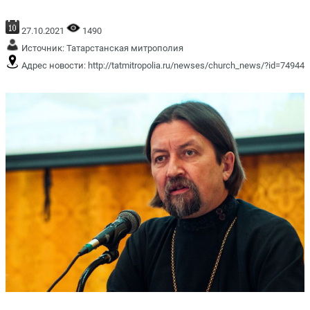
27.10.2021
1490
Источник:
Татарстанская митрополия
Адрес новости:
http://tatmitropolia.ru/newses/church_news/?id=74944