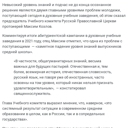
Невысокий уровень знаний и подчас не до конца осознанное
решение являются двумя главными уровнями проблем молодежи,
поступающей сегодня в духовные учебные заведения, об этом сказал
председатель Учебного комитета Русской Православной Церкви
протоиерей Максим Козлов.
Комментируя итоги абитуриентской кампании в духовные учебные
заведения в 2021 году, отец Максим отметил, что одна из проблем с
поступающими — «заметное падение уровня знаний выпускников
средней школы».
«В частности, общегуманитарных знаний, весьма
важных для будущих пастырей. Отечественная и, тем
более, всемирная история, отечественная словесность,
русский язык, не говоря уже об иностранных, часто
освоены на том уровне, который никак нельзя признать
удовлетворительным», — констатировал
священнослужитель.
Глава Учебного комитета выразил мнение, что, наверное, «это
системный результат ситуации в современном среднем
образовании в целом, как в России, так и в сопредельных
государствах».