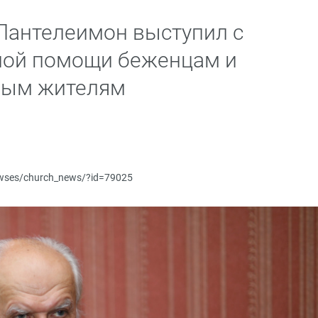
Пантелеимон выступил с
ной помощи беженцам и
ным жителям
newses/church_news/?id=79025