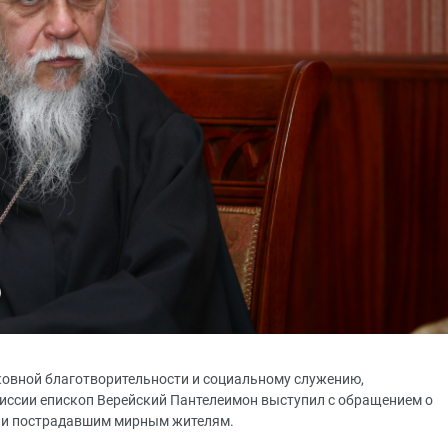
ковной благотворительности и социальному служению,
иссии епископ Верейский Пантелеимон выступил с обращением о
 и пострадавшим мирным жителям.