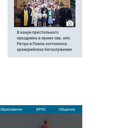
В канун престольного
праздника в храме свв. апп.
Петра и Павла состоялось
архиерейское богослужение
Образование
ВРНС
Общение