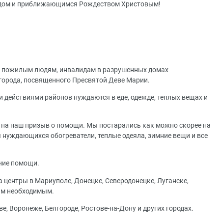
одом и приближающимся Рождеством Христовым!
м, пожилым людям, инвалидам в разрушенных домах
города, посвященного Пресвятой Деве Марии.
действиями районов нуждаются в еде, одежде, теплых вещах и
я на наш призыв о помощи. Мы постарались как можно скорее на
 нуждающихся обогреватели, теплые одеяла, зимние вещи и все
ание помощи.
центры в Мариуполе, Донецке, Северодонецке, Луганске,
ым необходимым.
 Воронеже, Белгороде, Ростове-на-Дону и других городах.