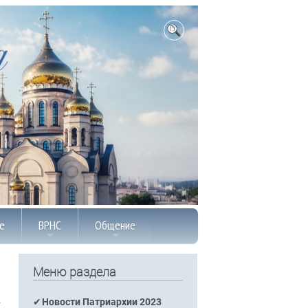
е
ВРНС
Общение
Меню раздела
Новости Патриархии 2023