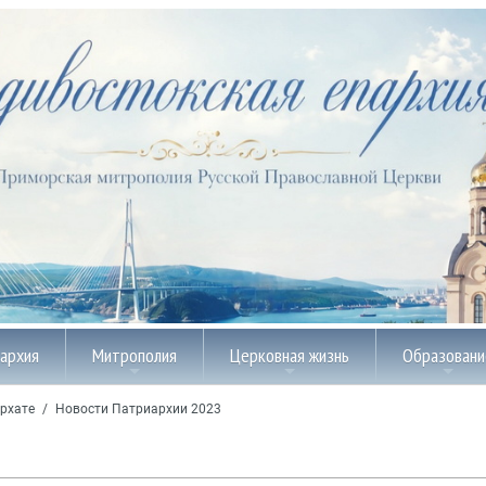
пархия
Митрополия
Церковная жизнь
Образовани
рхате
/
Новости Патриархии 2023