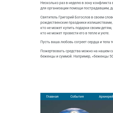
Несколько раз в неделю в зону конфликта
для организации помощи пострадавшим, д
Святитель Григорий Богослов в своем слов
рождественские праздники излишествами, 
кто не может купить подарки своим детям
кто не может провести его в тепле и уюте.
Пусть ваша любовь согреет сердца и тела те
Пожертвовать средства можно на нашем са
беженцы и суммой. Например, «беженцы 50
Главная
События
Архиерей