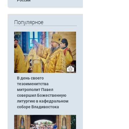
России
Популярное
В день своего
тезоименитства
митрополит Павел
совершил Божественную
литургию в кафедральном
соборе Владивостока