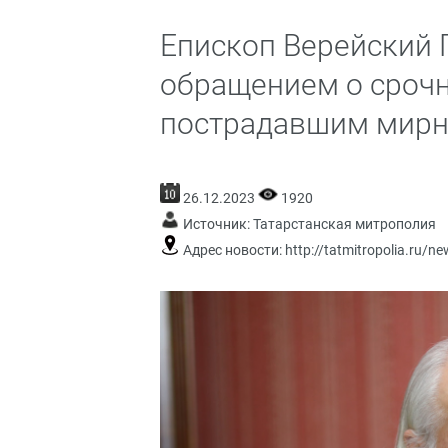
Епископ Верейский 
обращением о сроч
пострадавшим мир
26.12.2023
1920
Источник:
Татарстанская митрополия
Адрес новости:
http://tatmitropolia.ru/