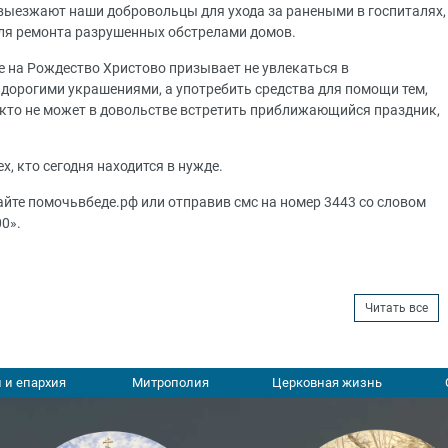
 выезжают наши добровольцы для ухода за ранеными в госпиталях,
ля ремонта разрушенных обстрелами домов.
е на Рождество Христово призывает не увлекаться в
дорогими украшениями, а употребить средства для помощи тем,
, кто не может в довольстве встретить приближающийся праздник,
х, кто сегодня находится в нужде.
йте помочьвбеде.рф или отправив смс на номер 3443 со словом
0».
Читать все
 и епархия
Митрополия
Церковная жизнь