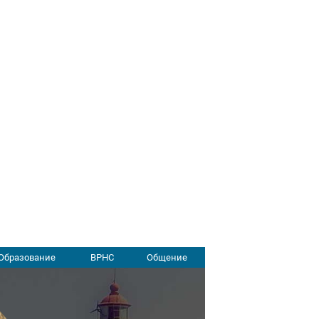
Образование
ВРНС
Общение