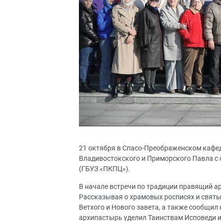
21 октября в Спасо-Преображенском кафе
Владивостокского и Приморского Павла с
(ГБУЗ «ПКПЦ»).
В начале встречи по традиции правящий а
Рассказывая о храмовых росписях и святы
Ветхого и Нового завета, а также сообщи
архипастырь уделил Таинствам Исповеди и