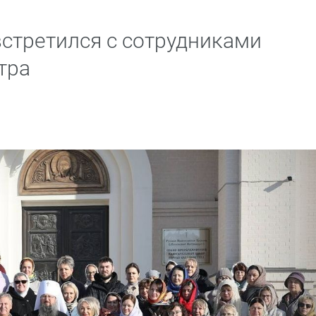
стретился с сотрудниками
тра