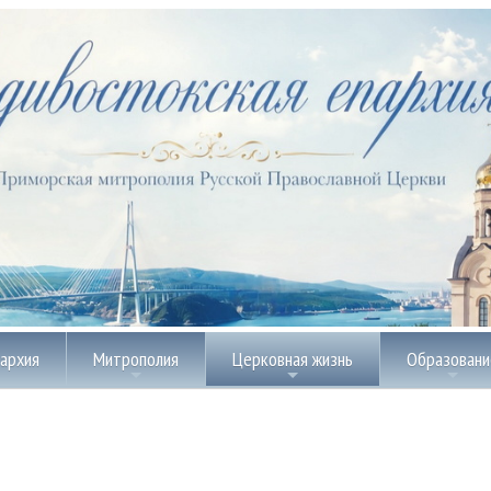
пархия
Митрополия
Церковная жизнь
Образовани