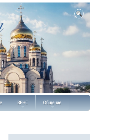
е
ВРНС
Общение