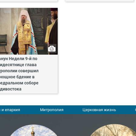
анун Недели 9-й по
идесятнице глава
рополии совершил
нощное бдение в
едральном соборе
дивостока
 и епархия
Митрополия
Церковная жизнь