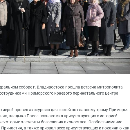
дральном соборе г. Владивостока прошла встреча митрополита
 сотрудниками Приморского краевого перинатального центра
рхиерей провел экскурсию для гостей по главному храму Приморья.
нях, владыка Павел познакомил присутствующих с историей
л некоторые элементы богословия иконостаса. Особое внимание
 Причастия, а также призвал всех присутствующих к покаянию как