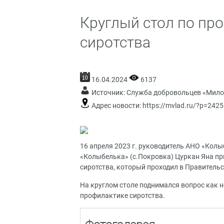
Круглый стол по пр
сиротства
16.04.2024
6137
Источник:
Служба добровольцев «Мило
Адрес новости:
https://mvlad.ru/?p=2425
16 апреля 2023 г. руководитель АНО «Кол
«Колыбелька» (с.Покровка) Цуркан Яна пр
сиротства, который проходил в Правитель
На круглом столе поднимался вопрос как 
профилактике сиротства.