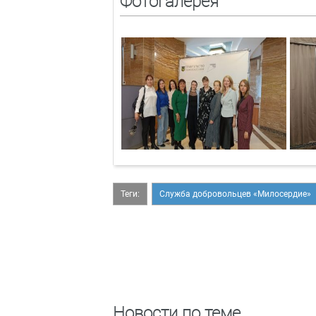
Фотогалерея
Теги:
Служба добровольцев «Милосердие»
Новости по теме