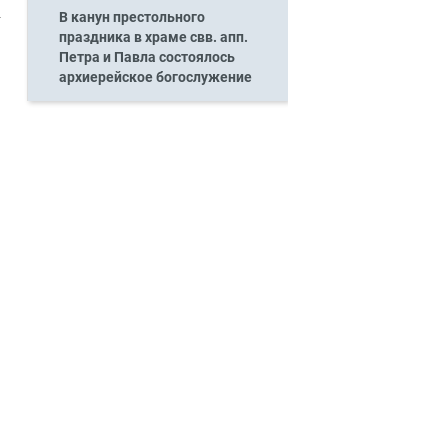
В канун престольного
праздника в храме свв. апп.
Петра и Павла состоялось
архиерейское богослужение