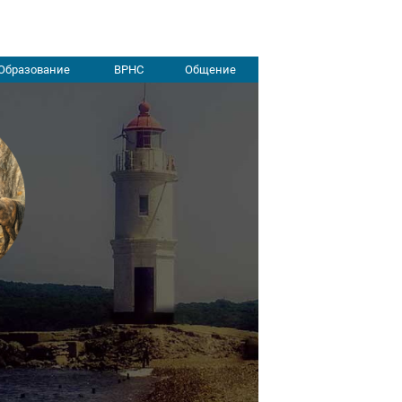
Образование
ВРНС
Общение