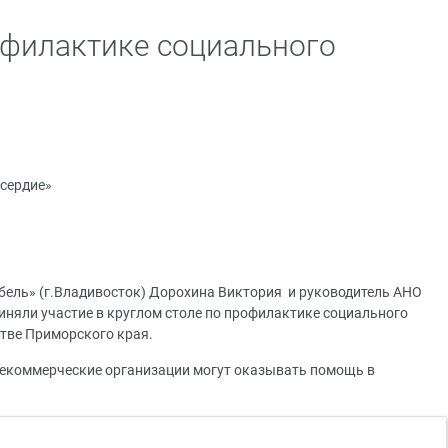
офилактике социального
сердие»
ыбель» (г.Владивосток) Дорохина Виктория и руководитель АНО
иняли участие в круглом столе по профилактике социального
стве Приморского края.
некоммерческие организации могут оказывать помощь в