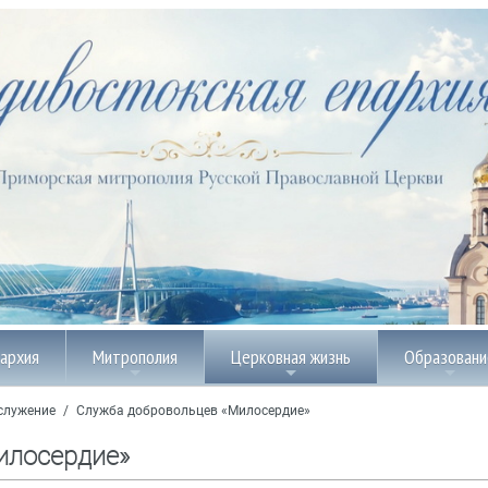
пархия
Митрополия
Церковная жизнь
Образовани
служение
/
Служба добровольцев «Милосердие»
илосердие»