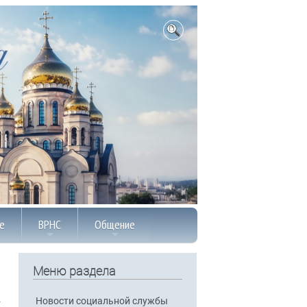
е
ВРНС
Общение
Меню раздела
Новости социальной службы