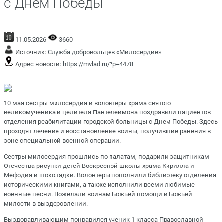
с Днем Победы
11.05.2026
3660
Источник:
Служба добровольцев «Милосердие»
Адрес новости:
https://mvlad.ru/?p=4478
10 мая сестры милосердия и волонтеры храма святого
великомученика и целителя Пантелеимона поздравили пациентов
отделения реабилитации городской больницы с Днем Победы. Здесь
проходят лечение и восстановление воины, получившие ранения в
зоне специальной военной операции.
Сестры милосердия прошлись по палатам, подарили защитникам
Отечества рисунки детей Воскресной школы храма Кирилла и
Мефодия и шоколадки. Волонтеры пополнили библиотеку отделения
историческими книгами, а также исполнили всеми любимые
военные песни. Пожелали воинам Божьей помощи и Божьей
милости в выздоровлении.
Выздоравливающим понравился ученик 1 класса Православной