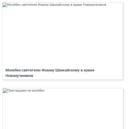
Молебен святителю Иоанну Шанхайскому в храме
Новомучеников