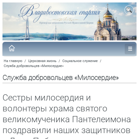
На главную
/
Церковная жизнь
/
Социальное служение
/
Служба добровольцев «Милосердие»
Служба добровольцев «Милосердие»
Сестры милосердия и
волонтеры храма святого
великомученика Пантелеимона
поздравили наших защитников