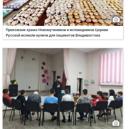
Прихожане храма Новомучеников и исповедников Церкви
Русской испекли куличи для пациентов Владивостока