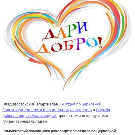
Владивостокский епархиальный
отдел по церковной
благотворительности и социальному служению
и
Служба
добровольцев «Милосердие»
просят помочь продуктами
гуманитарным складам.
Комментарий помощника руководителя отдела по церковной