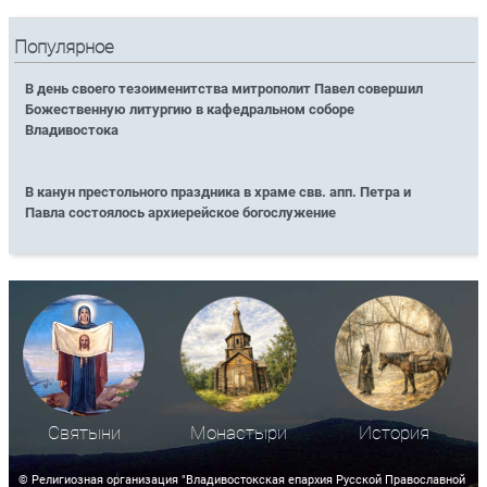
Популярное
В день своего тезоименитства митрополит Павел совершил
Божественную литургию в кафедральном соборе
Владивостока
В канун престольного праздника в храме свв. апп. Петра и
Павла состоялось архиерейское богослужение
Святыни
Монастыри
История
© Религиозная организация "Владивостокская епархия Русской Православной