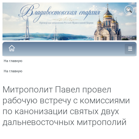
На главную
На главную
Митрополит Павел провел
рабочую встречу с комиссиями
по канонизации святых двух
дальневосточных митрополий