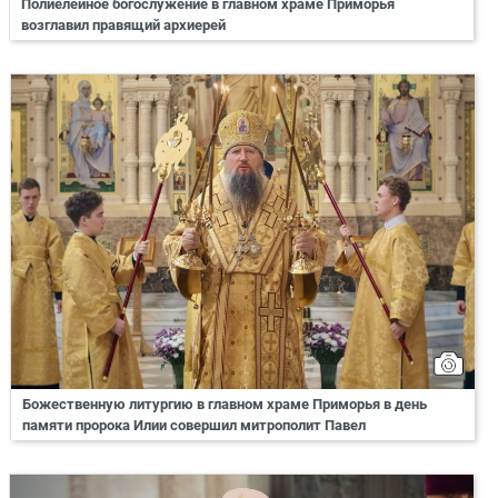
Полиелейное богослужение в главном храме Приморья
возглавил правящий архиерей
Божественную литургию в главном храме Приморья в день
памяти пророка Илии совершил митрополит Павел