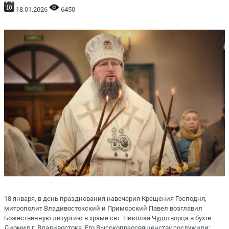
18.01.2026
6450
18 января, в день празднования навечерия Крещения Господня,
митрополит Владивостокский и Приморский Павел возглавил
Божественную литургию в храме свт. Николая Чудотворца в бухте
Диомид г. Владивостока. Его Высокопреосвященству сослужили: