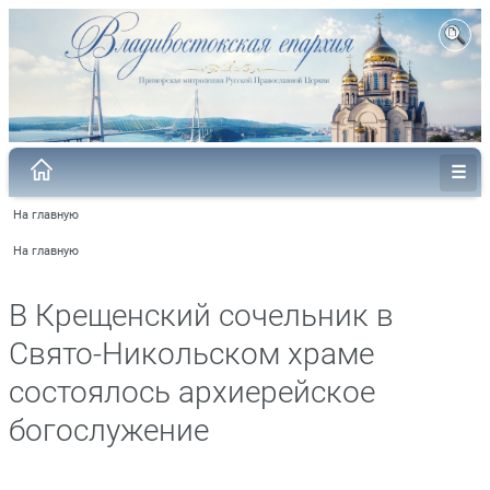
На главную
На главную
В Крещенский сочельник в
Свято-Никольском храме
состоялось архиерейское
богослужение