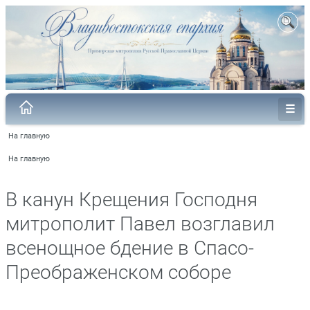
На главную
На главную
В канун Крещения Господня
митрополит Павел возглавил
всенощное бдение в Спасо-
Преображенском соборе