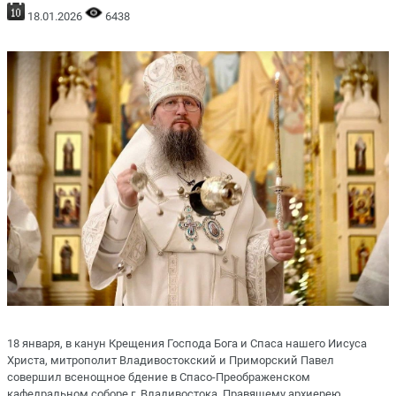
18.01.2026
6438
18 января, в канун Крещения Господа Бога и Спаса нашего Иисуса
Христа, митрополит Владивостокский и Приморский Павел
совершил всенощное бдение в Спасо-Преображенском
кафедральном соборе г. Владивостока. Правящему архиерею