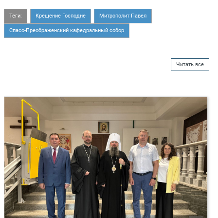
Теги:
Крещение Господне
Митрополит Павел
Спасо-Преображенский кафедральный собор
Читать все