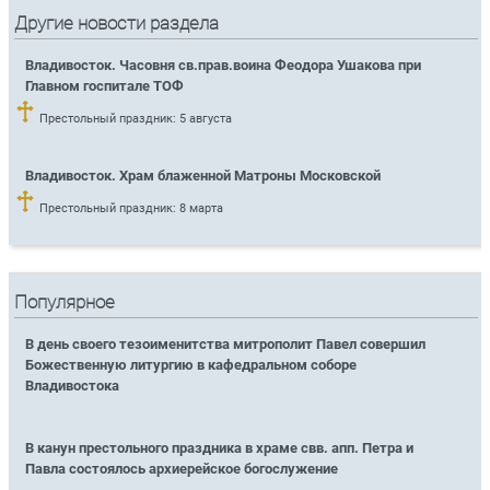
Другие новости раздела
Владивосток. Часовня св.прав.воина Феодора Ушакова при
Главном госпитале ТОФ
Престольный праздник: 5 августа
Владивосток. Храм блаженной Матроны Московской
Престольный праздник: 8 марта
Популярное
В день своего тезоименитства митрополит Павел совершил
Божественную литургию в кафедральном соборе
Владивостока
В канун престольного праздника в храме свв. апп. Петра и
Павла состоялось архиерейское богослужение