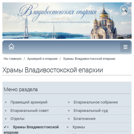
На главную
/
Архиерей и епархия
/
Храмы Владивостокской епархии
Храмы Владивостокской епархии
Меню раздела
Правящий архиерей
Епархиальное собрание
Епархиальный совет
Епархиальный суд
Отделы
Благочиния
Храмы Владивостокской
Храмы
епархии