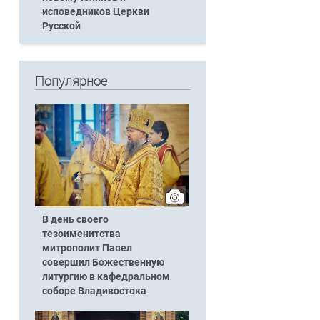
исповедников Церкви
Русской
Популярное
В день своего
тезоименитства
митрополит Павел
совершил Божественную
литургию в кафедральном
соборе Владивостока