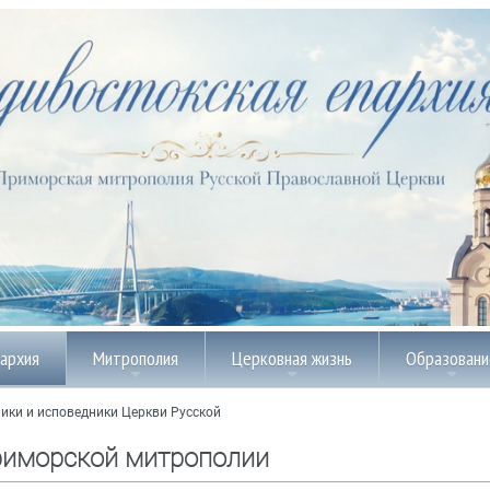
пархия
Митрополия
Церковная жизнь
Образовани
ики и исповедники Церкви Русской
риморской митрополии