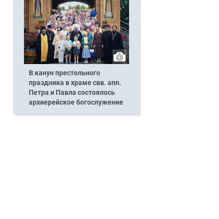
В канун престольного
праздника в храме свв. апп.
Петра и Павла состоялось
архиерейское богослужение