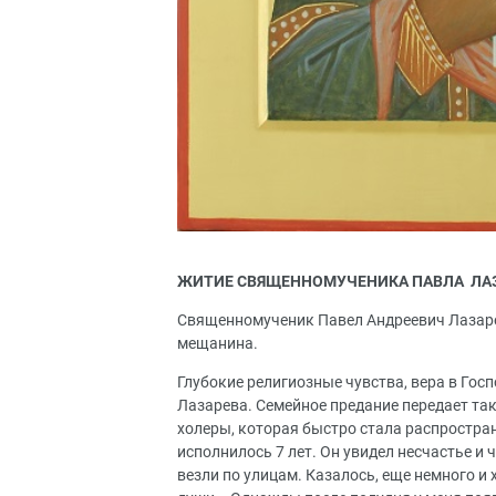
ЖИТИЕ СВЯЩЕННОМУЧЕНИКА ПАВЛА ЛАЗ
Священномученик Павел Андреевич Лазарев 
мещанина.
Глубокие религиозные чувства, вера в Гос
Лазарева. Семейное предание передает так
холеры, которая быстро стала распростран
исполнилось 7 лет. Он увидел несчастье и
везли по улицам. Казалось, еще немного и