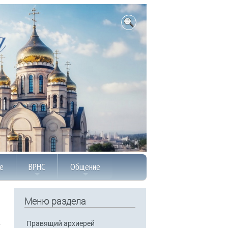
е
ВРНС
Общение
Меню раздела
Правящий архиерей