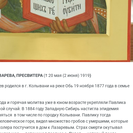
АРЕВА, ПРЕСВИТЕРА
(† 20 мая (2 июня) 1919
)
родился в г. Колывани на реке Обь 19 ноября 1877 года в семье
пода и горячая молитва уже в юном возрасте укрепляли Павлика
ой случай. В 1884 году Западную Сибирь настигла эпидемия
яться в том числе по городку Колывани. Павлику тогда
 человеческое горе, видел множество гробов с умершими, которые
 холера постучится в дом к Лазаревым. Страх смерти окутывал