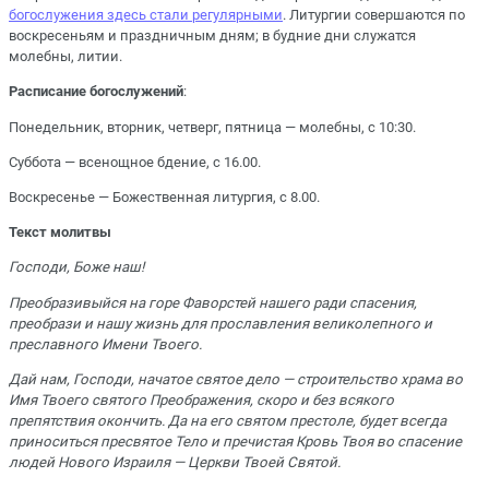
богослужения здесь стали регулярными
. Литургии совершаются по
воскресеньям и праздничным дням; в будние дни служатся
молебны, литии.
Расписание богослужений
:
Понедельник, вторник, четверг, пятница — молебны, с 10:30.
Суббота — всенощное бдение, с 16.00.
Воскресенье — Божественная литургия, с 8.00.
Текст молитвы
Господи, Боже наш!
Преобразивыйся на горе Фаворстей нашего ради спасения,
преобрази и нашу жизнь для прославления великолепного и
преславного Имени Твоего.
Дай нам, Господи, начатое святое дело — строительство храма во
Имя Твоего святого Преображения, скоро и без всякого
препятствия окончить. Да на его святом престоле, будет всегда
приноситься пресвятое Тело и пречистая Кровь Твоя во спасение
людей Нового Израиля — Церкви Твоей Святой.