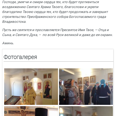
Господи, умягчи и смири сердца тех, кто будет противиться
воздвижению Святаго Храма Твоего, благослови и укрепи
благодатию Твоею сердца тех, кто будет продолжать и завершит
строительство Преображенского собора Богоспасаемого града
Владивостока.
Пусть же святится и прославляется Пресвятое Имя Твое, — Отца и
Сына, и Святаго Духа, – по всей Руси великой и даже до ея окраин.
Аминь.
Фотогалерея