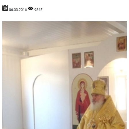
06.03.2016
9845