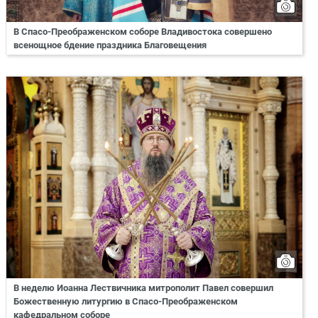
В Спасо-Преображенском соборе Владивостока совершено
всенощное бдение праздника Благовещения
В неделю Иоанна Лествичника митрополит Павел совершил
Божественную литургию в Спасо-Преображенском
кафедральном соборе