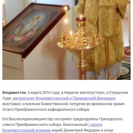
Владивосток
. 6 марта 2016 года, в Неделю мясопустную, о Страшном
Суде,
митрополит Владивостокский и Приморский Вениамин
возглавил служение Божественной литургии во временном храме
Спасо-Преображенского кафедрального собора.
Его Высокопреосвященству сослужил председатель Приходского
совета Преображенского собора, благочинный
I округа
Владивостокской епархии
иерей Димитрий Федорин и клир