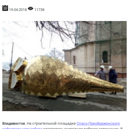
19.04.2018
11738
Владивосток
. На строительной площадке
Спасо-Преображенского
кафедрального собора
состоялось очередное рабочее совещание. В