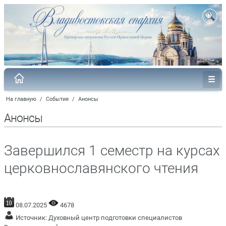
На главную
/
События
/
Анонсы
Анонсы
Завершился 1 семестр на курсах
церковнославянского чтения
08.07.2025
4678
Источник:
Духовный центр подготовки специалистов