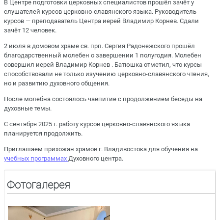
В Центре подготовки церковных специалистов прошёл зачёт у
слушателей курсов церковно-славянского языка. Руководитель
курсов — преподаватель Центра иерей Владимир Корнев. Сдали
зачёт 12 человек.
2 июля в домовом храме св. прп. Сергия Радонежского прошёл
благодарственный молебен о завершении 1 полугодия. Молебен
совершил иерей Владимир Корнев . Батюшка отметил, что курсы
способствовали не только изучению церковно-славянского чтения,
но и развитию духовного общения.
После молебна состоялось чаепитие с продолжением беседы на
духовные темы.
С сентября 2025 г. работу курсов церковно-славянского языка
планируется продолжить.
Приглашаем прихожан храмов г. Владивостока для обучения на
учебных программах
Духовного центра.
Фотогалерея