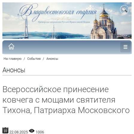
На главную
/
События
/
Анонсы
Анонсы
Всероссийское принесение
ковчега с мощами святителя
Тихона, Патриарха Московского
22.08.2025
1006