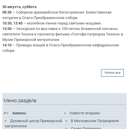
30 августа, суббота
08:30
— Соборное архиерейское богослужение: Божественная
литургия в Спасо-Преображенском соборе.
10:30, 13:45
— мoлeбное пение перед святыми мощами.
12:00
— Экскурсия по выставке к 100-летию блаженной кончины
святителя Тихона и просмотр фильма «Голгофа патриарха Тихона» в
Музее Приморской митрополии.
14:10
— Проводы мощей в Спасо-Преображенском кафедральном
соборе.
Читать все
Меню раздела
Анонсы
Новости епархии
Духовный центр Приморской
В Московском Патриархате
митрополии
Слово Патриарха