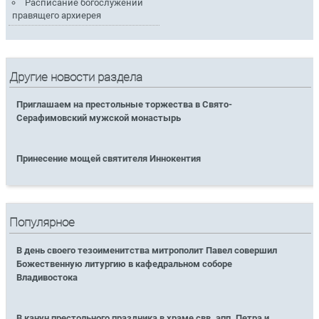
Расписание богослужений
правящего архиерея
Другие новости раздела
Приглашаем на престольные торжества в Свято-
Серафимовский мужской монастырь
Принесение мощей святителя Иннокентия
Популярное
В день своего тезоименитства митрополит Павел совершил
Божественную литургию в кафедральном соборе
Владивостока
В канун престольного праздника в храме свв. апп. Петра и