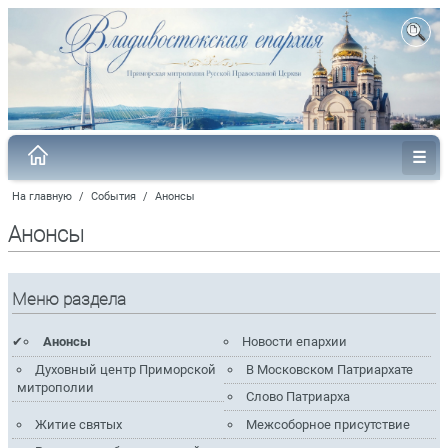
На главную
/
События
/
Анонсы
Анонсы
Меню раздела
Анонсы
Новости епархии
Духовный центр Приморской
В Московском Патриархате
митрополии
Слово Патриарха
Житие святых
Межсоборное присутствие