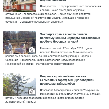
Владивосток . Отдел религиозного образования
епархии начал ежегодное обучение
сотрудников Владивостокских приходов. Целью обучения является
повышение церковной грамотности. Задачи , стоящие в процессе
обучения: - Овладение начальными знаниями
Закладка храма в честь святой
великомученицы Варвары состоялась в
посёлке Новошахтинский
Новошахтинский. 17 октября 2013 года в
посёлке Новошахтинский Михайловского
района был заложен храм во имя святой великомученицы Варвары.
Совершил Чин закладки храма митрополит Владивостокский и
Приморский Вениамин . На торжестве присутствовали
Впервые в районе Кымгансана
(Алмазных горах) в КНДР совершен
православный молебен
Возглавил богослужение епископ Уссурийский
Иннокентий, викарий Владивостокской епархии,
который посещал православный приход храма в честь Святой
Живоначальной Троицы.