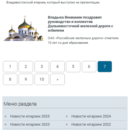
Владивостокской епархии, который выступил на презентации.
Владыка Вениамин поздравил
руководство и коллектив
Дальневосточной железной дороги с
юбилеем
ОАО «Российские железные дороги» отметили
10 лет со дня образования.
1
2
3
4
5
6
7
8
9
10
»
Меню раздела
Новости епархии 2025
Новости епархии 2024
Новости епархии 2023
Новости епархии 2022