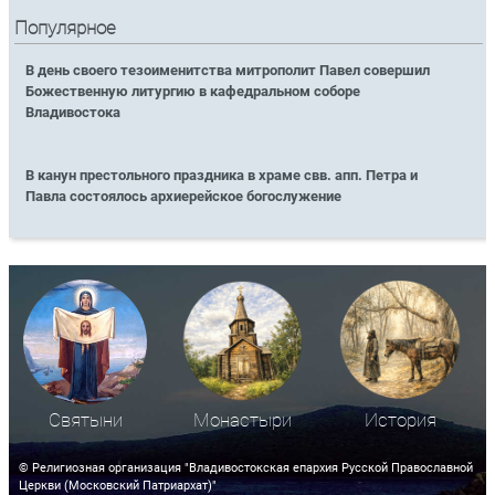
Популярное
В день своего тезоименитства митрополит Павел совершил
Божественную литургию в кафедральном соборе
Владивостока
В канун престольного праздника в храме свв. апп. Петра и
Павла состоялось архиерейское богослужение
Святыни
Монастыри
История
© Религиозная организация "Владивостокская епархия Русской Православной
Церкви (Московский Патриархат)"