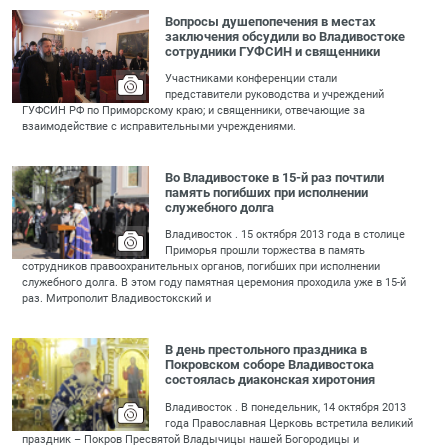
Вопросы душепопечения в местах
заключения обсудили во Владивостоке
сотрудники ГУФСИН и священники
Участниками конференции стали
представители руководства и учреждений
ГУФСИН РФ по Приморскому краю; и священники, отвечающие за
взаимодействие с исправительными учреждениями.
Во Владивостоке в 15-й раз почтили
память погибших при исполнении
служебного долга
Владивосток . 15 октября 2013 года в столице
Приморья прошли торжества в память
сотрудников правоохранительных органов, погибших при исполнении
служебного долга. В этом году памятная церемония проходила уже в 15-й
раз. Митрополит Владивостокский и
В день престольного праздника в
Покровском соборе Владивостока
состоялась диаконская хиротония
Владивосток . В понедельник, 14 октября 2013
года Православная Церковь встретила великий
праздник – Покров Пресвятой Владычицы нашей Богородицы и