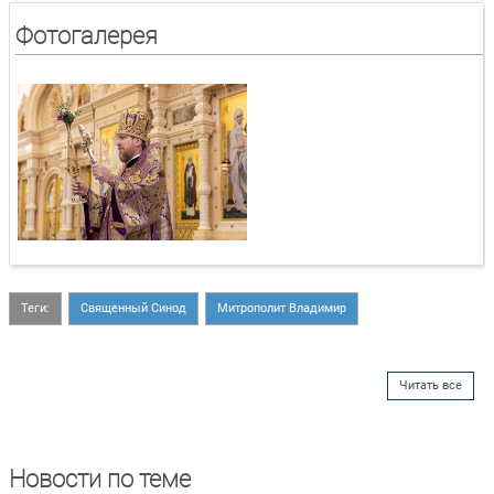
Фотогалерея
Теги:
Священный Синод
Митрополит Владимир
Читать все
Новости по теме