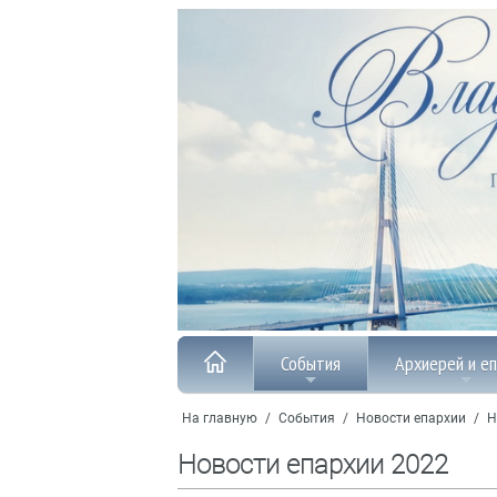
События
Архиерей и е
На главную
/
События
/
Новости епархии
/
Н
Новости епархии 2022