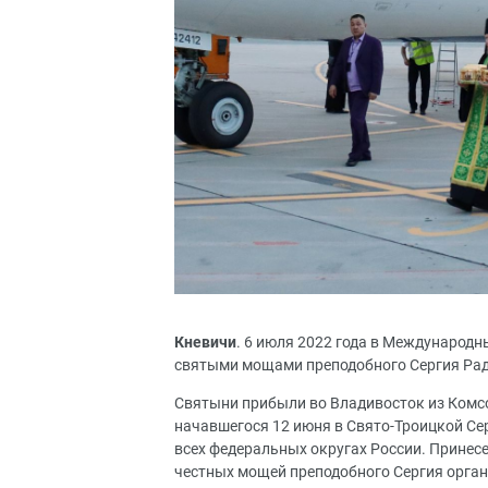
Кневичи
. 6 июля 2022 года в Международн
святыми мощами преподобного Сергия Радо
Святыни прибыли во Владивосток из Комсо
начавшегося 12 июня в Свято-Троицкой С
всех федеральных округах России. Принесе
честных мощей преподобного Сергия орга