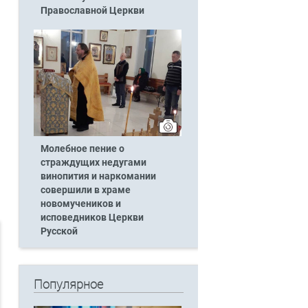
Православной Церкви
Молебное пение о
страждущих недугами
винопития и наркомании
совершили в храме
новомучеников и
исповедников Церкви
Русской
Популярное