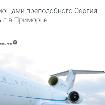
мощами преподобного Сергия
ыл в Приморье
 епархии