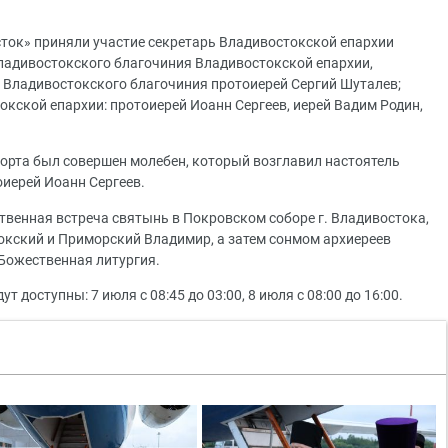
сток» приняли участие секретарь Владивостокской епархии
Владивостокского благочиния Владивостокской епархии,
 Владивостокского благочиния протоиерей Сергий Шуталев;
токской епархии: протоиерей Иоанн Сергеев, иерей Вадим Родин,
орта был совершен молебен, который возглавил настоятель
оиерей Иоанн Сергеев.
ественная встреча святынь в Покровском соборе г. Владивостока,
кский и Приморский Владимир, а затем сонмом архиереев
Божественная литургия.
доступны: 7 июля с 08:45 до 03:00, 8 июля с 08:00 до 16:00.