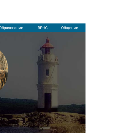
Образование
ВРНС
Общение