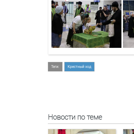
Теги:
Крестный ход
Новости по теме