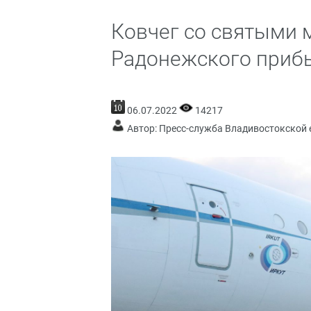
Ковчег со святыми 
Радонежского приб
06.07.2022
14217
Автор: Пресс-служба Владивостокской