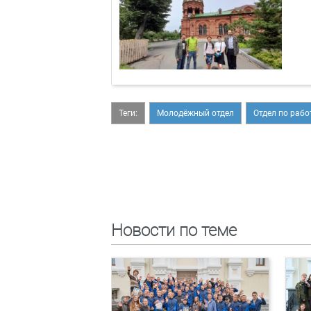
Теги:
Молодёжный отдел
Отдел по раб
Новости по теме