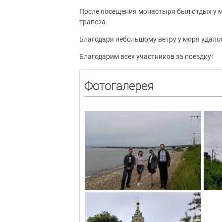
После посещения монастыря был отдых у м
трапеза.
Благодаря небольшому ветру у моря удало
Благодарим всех участников за поездку!
Фотогалерея