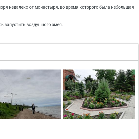
оря недалеко от монастыря, во время которого была небольшая
сь запустить воздушного змея.