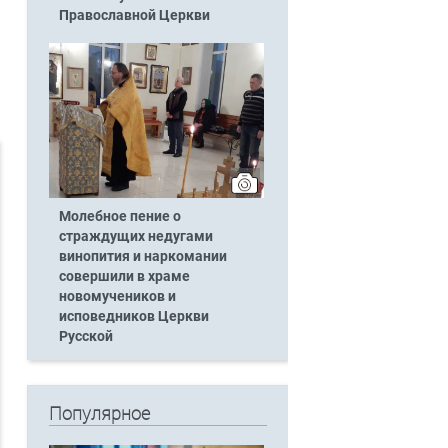
Православной Церкви
Молебное пение о
страждущих недугами
винопития и наркомании
совершили в храме
новомучеников и
исповедников Церкви
Русской
Популярное