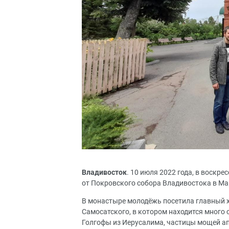
Владивосток
. 10 июля 2022 года, в воскр
от Покровского собора Владивостока в М
В монастыре молодёжь посетила главный 
Самосатского, в котором находится много 
Голгофы из Иерусалима, частицы мощей апо