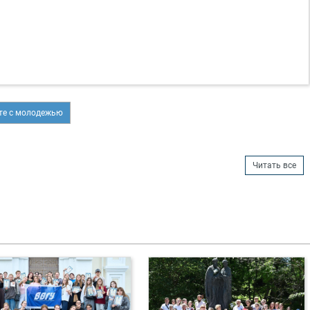
оте с молодежью
Читать все