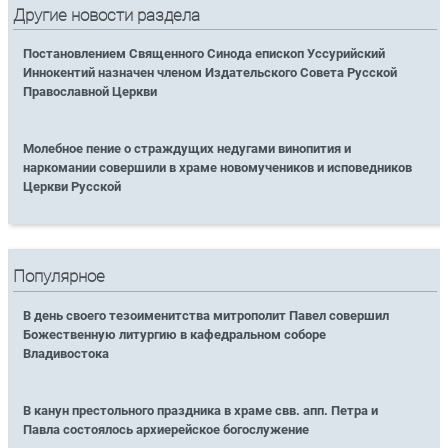
Другие новости раздела
Постановлением Священного Синода епископ Уссурийский
Иннокентий назначен членом Издательского Совета Русской
Православной Церкви
Молебное пение о страждущих недугами винопития и
наркомании совершили в храме новомучеников и исповедников
Церкви Русской
Популярное
В день своего тезоименитства митрополит Павел совершил
Божественную литургию в кафедральном соборе
Владивостока
В канун престольного праздника в храме свв. апп. Петра и
Павла состоялось архиерейское богослужение