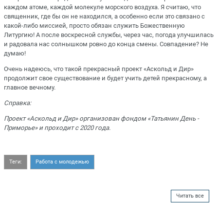
каждом атоме, каждой молекуле морского воздуха. Я считаю, что
священник, где бы он не находился, а особенно если это связано с
какой-либо миссией, просто обязан служить Божественную
Литургию! А после воскресной службы, через час, погода улучшилась
и радовала нас солнышком ровно до конца смены. Совпадение? Не
думаю!
Очень надеюсь, что такой прекрасный проект «Аскольд и Дир»
продолжит свое существование и будет учить детей прекрасному, а
главное вечному.
Справка:
Проект «Аскольд и Дир» организован фондом «Татьянин День -
Приморье» и проходит с 2020 года.
Теги:
Работа с молодежью
Читать все