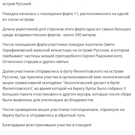
остров Русский.
Поездка началась с посещения форта 11, расположенного на одной
из сопок острова.
Длина укреплений для стрелков этого форта одна из самых больших
среди владивостокских фортов - около 350 метров.
После посещения форта участники поездки посетили Свято-
Серафимовский мужской монастырь на острове Русском, в котором
пребывают частицы мощей преподобного Сергия Радонежского,
Оптинских старцев и других святых.
Далее участники отправились в бухту Филипповского на острове
Русском, где приняли участие в организованной ими экологической
акции православной молодёжи "Экологический десант в бухте
Филипповского", во время которой на берегу бухты было собрано 3
больших пакета пластикового и другого мусора, которые после сбора
были вывезены для утилизации во Владивосток.
После проведения акции участники пополдникали, отдохнули на
берегу бухты и отправились в обратный путь.
Благодарим всех принявших участие в поездке!