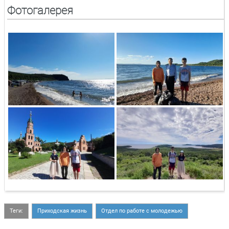
Фотогалерея
Теги:
Приходская жизнь
Отдел по работе с молодежью