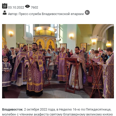
03.10.2022
7602
Автор: Пресс-служба Владивостокской епархии
Владивосток
. 2 октября 2022 года, в Неделю 16-ю по Пятидесятнице,
молебен с чтением акафиста святому благоверному великому князю