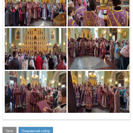
Теги:
Покровский собор