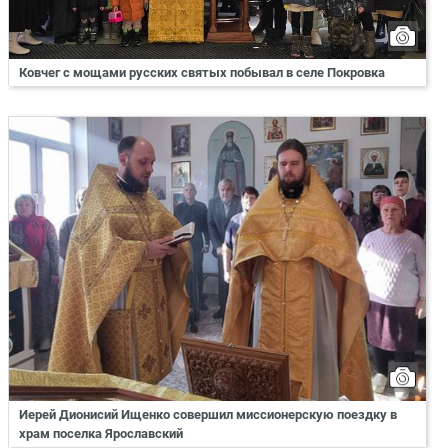
Ковчег с мощами русских святых побывал в селе Покровка
Иерей Дионисий Ищенко совершил миссионерскую поездку в
храм поселка Ярославский