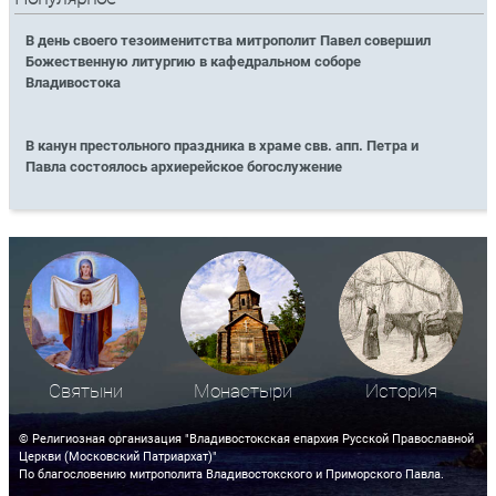
В день своего тезоименитства митрополит Павел совершил
Божественную литургию в кафедральном соборе
Владивостока
В канун престольного праздника в храме свв. апп. Петра и
Павла состоялось архиерейское богослужение
Святыни
Монастыри
История
© Религиозная организация "Владивостокская епархия Русской Православной
Церкви (Московский Патриархат)"
По благословению митрополита Владивостокского и Приморского Павла.