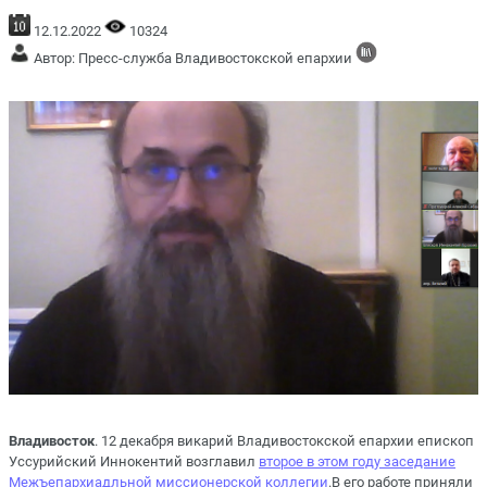
12.12.2022
10324
Автор: Пресс-служба Владивостокской епархии
Владивосток
. 12 декабря викарий Владивостокской епархии епископ
Уссурийский Иннокентий возглавил
второе в этом году заседание
Межъепархиадльной миссионерской коллегии
.В его работе приняли