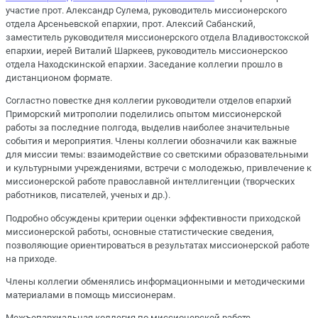
участие прот. Александр Сулема, руководитель миссионерского
отдела Арсеньевской епархии, прот. Алексий Сабанский,
заместитель руководителя миссионерского отдела Владивостокской
епархии, иерей Виталий Шаркеев, руководитель миссионерскоо
отдела Находскинской епархии. Заседание коллегии прошло в
дистанционом формате.
Согластно повестке дня коллегии руководители отделов епархий
Приморский митрополии поделились опытом миссионерской
работы за последние полгода, выделив наиболее значительные
события и мероприятия. Члены коллегии обозначили как важные
для миссии темы: взаимодействие со светскими образовательными
и культурными учреждениями, встречи с молодежью, привлечение к
миссионерской работе православной интеллигенции (творческих
работников, писателей, ученых и др.).
Подробно обсуждены критерии оценки эффективности приходской
миссионерской работы, основные статистические сведения,
позволяющие ориентироваться в результатах миссионерской работе
на приходе.
Члены коллегии обменялись информационными и методическими
материалами в помощь миссионерам.
Межъепархиальная коллегия по миссионерской работе