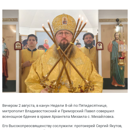
Вечером 2 августа, в канун Недели 8-ой по Пятидесятнице,
митрополит Владивостокский и Приморский Павел совершил
всенощное бдение в храме Архангела Михаила с. Михайловка.
Его Высокопреосвященству сослужили: протоиерей Сергий Якутов,