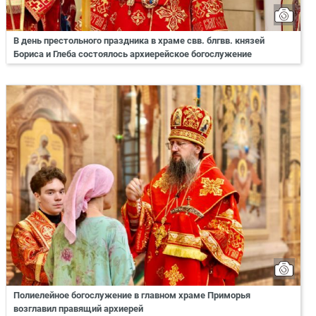
В день престольного праздника в храме свв. блгвв. князей
Бориса и Глеба состоялось архиерейское богослужение
Полиелейное богослужение в главном храме Приморья
возглавил правящий архиерей