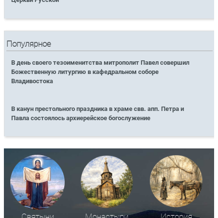
Популярное
В день своего тезоименитства митрополит Павел совершил
Божественную литургию в кафедральном соборе
Владивостока
В канун престольного праздника в храме свв. апп. Петра и
Павла состоялось архиерейское богослужение
Святыни
Монастыри
История