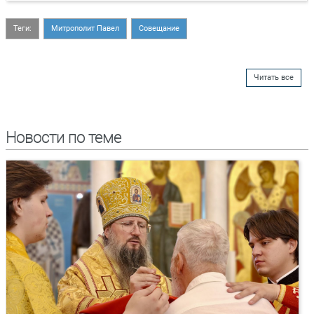
Теги:
Митрополит Павел
Совещание
Читать все
Новости по теме