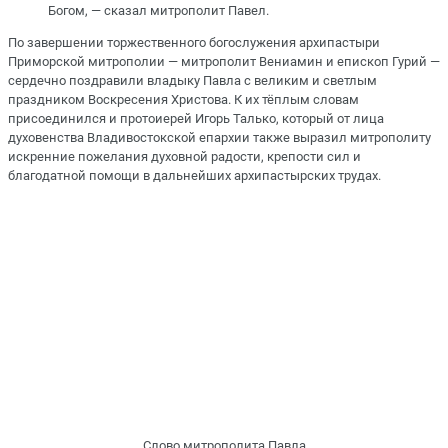
Богом, — сказал митрополит Павел.
По завершении торжественного богослужения архипастыри
Приморской митрополии — митрополит Вениамин и епископ Гурий —
сердечно поздравили владыку Павла с великим и светлым
праздником Воскресения Христова. К их тёплым словам
присоединился и протоиерей Игорь Талько, который от лица
духовенства Владивостокской епархии также выразил митрополиту
искренние пожелания духовной радости, крепости сил и
благодатной помощи в дальнейших архипастырских трудах.
Слово митрополита Павла