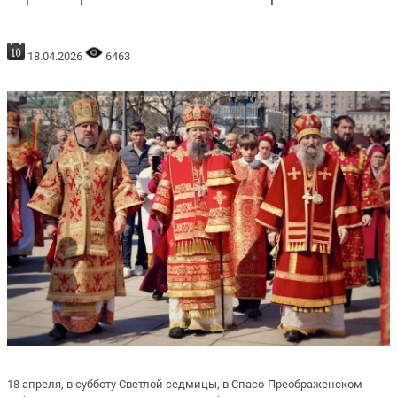
18.04.2026
6463
18 апреля, в субботу Светлой седмицы, в Спасо-Преображенском