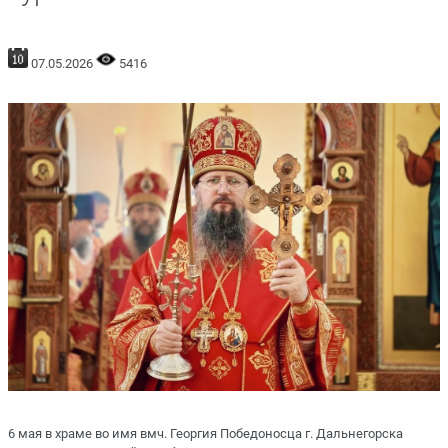
07.05.2026
5416
6 мая в храме во имя вмч. Георгия Победоносца г. Дальнегорска