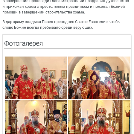
В завершение проповеди глава митрополии поздравил духовенство
и прихожан храма с престольным праздником и пожелал Божией
помощи в завершении строительства храма.
В дар храму владыка Павел преподнес Святое Евангелие, чтобы
слово Божие всегда пребывало среди верующих.
Фотогалерея