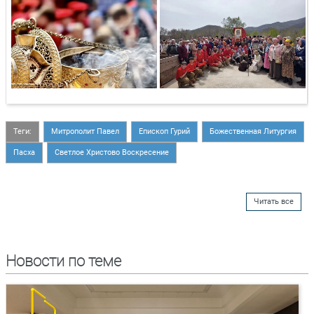
Теги:
Митрополит Павел
Епископ Гурий
Божественная Литургия
Пасха
Светлое Христово Воскресение
Читать все
Новости по теме