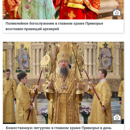
Полиелейное богослужение в главном храме Приморья
возглавил правящий архиерей
Божественную литургию в главном храме Приморья в день