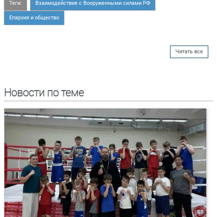
Теги:
Взаимодействие с Вооруженными силами РФ
Епархия и общество
Читать все
Новости по теме