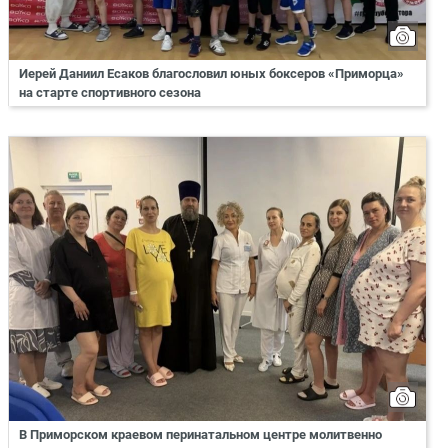
Иерей Даниил Есаков благословил юных боксеров «Приморца»
на старте спортивного сезона
В Приморском краевом перинатальном центре молитвенно