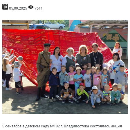
05.09.2025
7611
3 сентября в детском саду №182 г. Владивостока состоялась акция