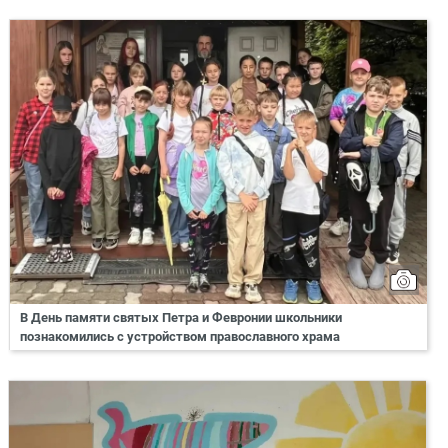
В День памяти святых Петра и Февронии школьники
познакомились с устройством православного храма