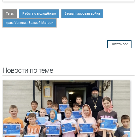
Теги:
Работа с молодёжью
Вторая мировая война
храм Успения Божией Матери
Читать все
Новости по теме