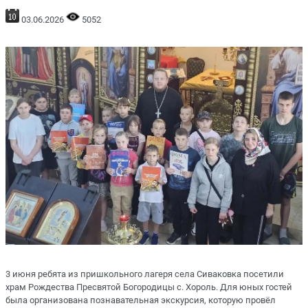
03.06.2026
5052
3 июня ребята из пришкольного лагеря села Сиваковка посетили
храм Рождества Пресвятой Богородицы с. Хороль. Для юных гостей
была организована познавательная экскурсия, которую провёл