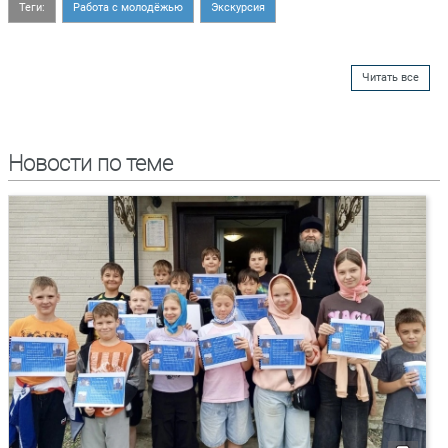
Теги:
Работа с молодёжью
Экскурсия
Читать все
Новости по теме