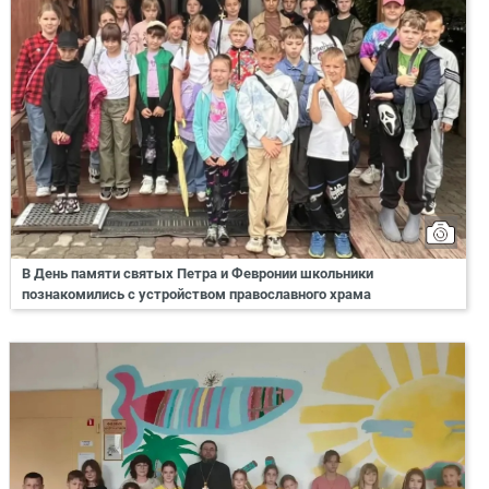
В День памяти святых Петра и Февронии школьники
познакомились с устройством православного храма