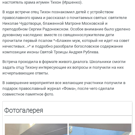
настоятель храма игумен Тихон (Иршенко).
В ходе встречи отец Тихон познакомил детей с устройством
православного храма и рассказал о почитаемых святых: святителе
Николае Чудотворце, блаженной Матроне Московской и
преподобном Сергии Радонежском. Особое внимание было уделено
духовному наследию: вместе со священнослужителем дети
прочитали первый псалом *«Блажен муж, который не идет на совет
нечестивых...»* и подробно разобрали богословское содержание
композиции иконы Святой Троицы Андрея Рублева.
Встреча проходила в формате живого диалога. Школьники смогли
задать отцу Тихону интересующие их вопросы и получили на них
исчерпывающие ответы.
В завершение мероприятия все желающие участники получили в
подарок православный журнал «Фома», после чего сделали
совместное памятное фото.
Фотогалерея