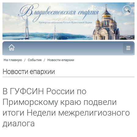
На главную
/
События
/
Новости епархии
Новости епархии
В ГУФСИН России по
Приморскому краю подвели
итоги Недели межрелигиозного
диалога