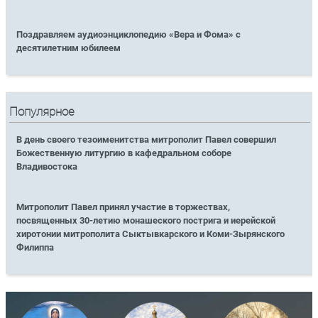
Поздравляем аудиоэнциклопедию «Вера и Фома» с
десятилетним юбилеем
Популярное
В день своего тезоименитства митрополит Павел совершил
Божественную литургию в кафедральном соборе
Владивостока
Митрополит Павел принял участие в торжествах,
посвященных 30-летию монашеского пострига и иерейской
хиротонии митрополита Сыктывкарского и Коми-Зырянского
Филиппа