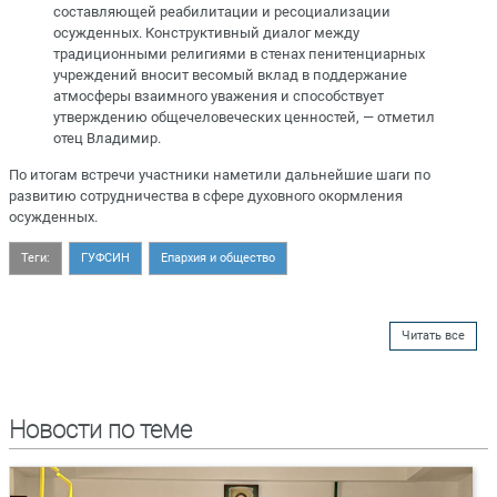
составляющей реабилитации и ресоциализации
осужденных. Конструктивный диалог между
традиционными религиями в стенах пенитенциарных
учреждений вносит весомый вклад в поддержание
атмосферы взаимного уважения и способствует
утверждению общечеловеческих ценностей, — отметил
отец Владимир.
По итогам встречи участники наметили дальнейшие шаги по
развитию сотрудничества в сфере духовного окормления
осужденных.
Теги:
ГУФСИН
Епархия и общество
Читать все
Новости по теме