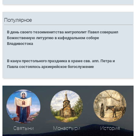
Популярное
В день своего тезоименитства митрополит Павел совершил
Божественную литургию в кафедральном соборе
Владивостока
В канун престольного праздника в храме свв. апп. Петра и
Павла состоялось архиерейское богослужение
Святыни
Монастыри
История