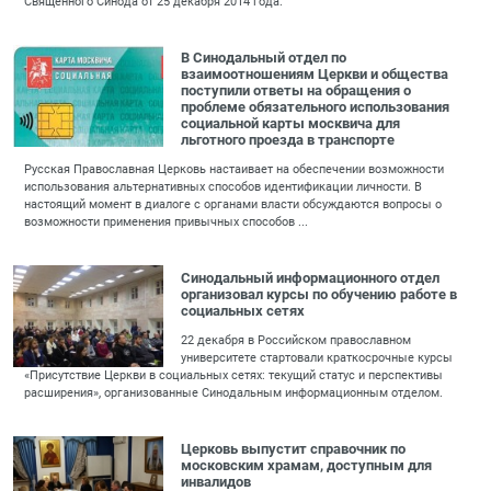
Священного Синода от 25 декабря 2014 года.
В Синодальный отдел по
взаимоотношениям Церкви и общества
поступили ответы на обращения о
проблеме обязательного использования
социальной карты москвича для
льготного проезда в транспорте
Русская Православная Церковь настаивает на обеспечении возможности
использования альтернативных способов идентификации личности. В
настоящий момент в диалоге с органами власти обсуждаются вопросы о
возможности применения привычных способов ...
Синодальный информационного отдел
организовал курсы по обучению работе в
социальных сетях
22 декабря в Российском православном
университете стартовали краткосрочные курсы
«Присутствие Церкви в социальных сетях: текущий статус и перспективы
расширения», организованные Синодальным информационным отделом.
Церковь выпустит справочник по
московским храмам, доступным для
инвалидов