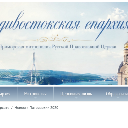
пархия
Митрополия
Церковная жизнь
Образовани
рхате
/
Новости Патриархии 2020