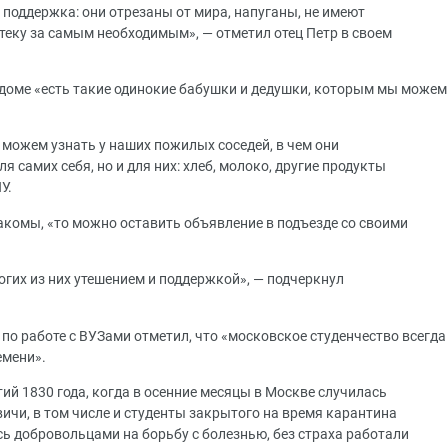
поддержка: они отрезаны от мира, напуганы, не имеют
теку за самым необходимым», — отметил отец Петр в своем
доме «есть такие одинокие бабушки и дедушки, которым мы можем
 можем узнать у наших пожилых соседей, в чем они
я самих себя, но и для них: хлеб, молоко, другие продукты
У.
накомы, «то можно оставить объявление в подъезде со своими
гих из них утешением и поддержкой», — подчеркнул
о работе с ВУЗами отметил, что «московское студенчество всегда
емени».
ий 1830 года, когда в осенние месяцы в Москве случилась
ичи, в том числе и студенты закрытого на время карантина
ь добровольцами на борьбу с болезнью, без страха работали