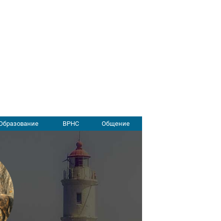
Образование
ВРНС
Общение