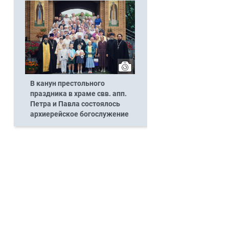
В канун престольного
праздника в храме свв. апп.
Петра и Павла состоялось
архиерейское богослужение