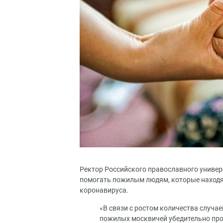
Ректор Российского православного универс
помогать пожилым людям, которые находят
коронавируса.
«В связи с ростом количества случа
пожилых москвичей убедительно про