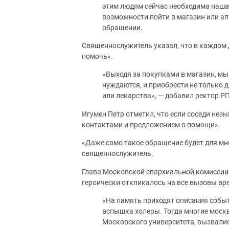
этим людям сейчас необходима наша 
возможности пойти в магазин или ап
обращении.
Священнослужитель указал, что в каждом 
помочь».
«Выходя за покупками в магазин, мы
нуждаются, и приобрести не только дл
или лекарства», — добавил ректор РП
Игумен Петр отметил, что если соседи нез
контактами и предложением о помощи».
«Даже само такое обращение будет для мно
священнослужитель.
Глава Московской епархиальной комиссии п
героически откликалось на все вызовы вр
«На память приходят описания событ
вспышка холеры. Тогда многие москв
Московского университета, вызвалис