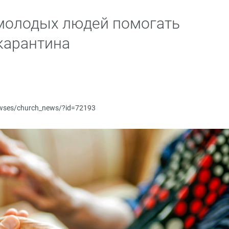
молодых людей помогать
карантина
newses/church_news/?id=72193