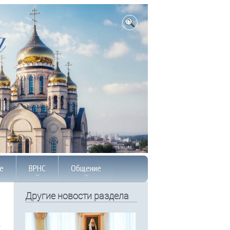
е
ВРНС
Общение
Другие новости раздела