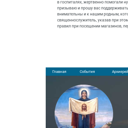
в госпиталях, жертвенно помогали н
призываю и прошу вас поддерживать
внимательны и к нашим родным, кот
священнослужитель, указав при это
правил при посещении магазинов, пе
Главная
События
Архиерей