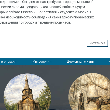
уждающимся. Сегодня от нас требуется гораздо меньше. Я
 всеми силами нуждающихся в вашей заботе! Будем
орым сейчас тяжело!» — обратился к студентам Москвы
м на необходимость соблюдения санитарно-гигиенических
ремещении по городу и передаче продуктов.
Читать все
 и епархия
Митрополия
Церковная жизнь