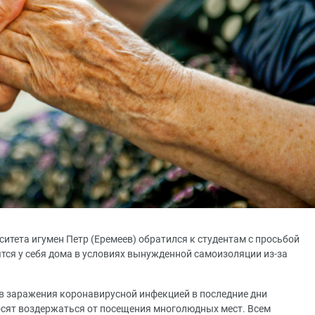
итета игумен Петр (Еремеев) обратился к студентам с просьбой
ся у себя дома в условиях вынужденной самоизоляции из-за
ев заражения коронавирусной инфекцией в последние дни
сят воздержаться от посещения многолюдных мест. Всем