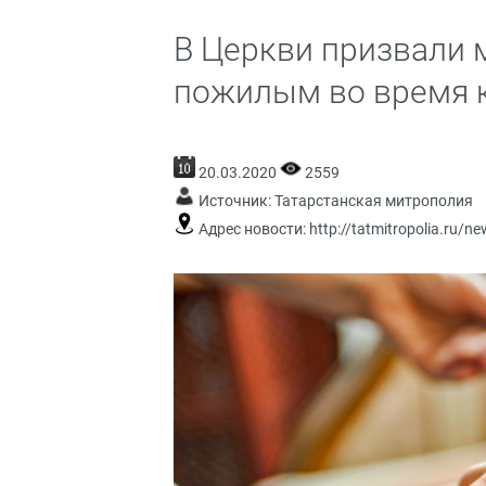
В Церкви призвали 
пожилым во время 
20.03.2020
2559
Источник:
Татарстанская митрополия
Адрес новости:
http://tatmitropolia.ru/