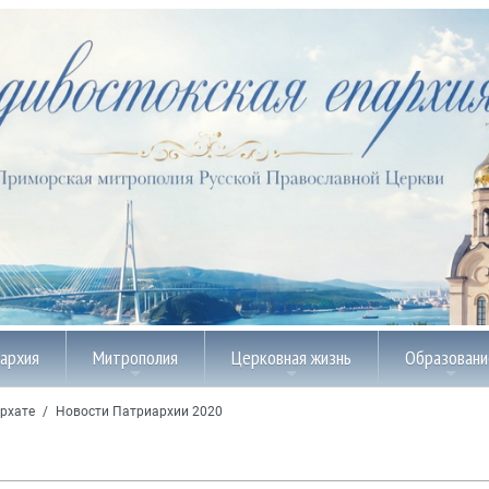
пархия
Митрополия
Церковная жизнь
Образовани
рхате
/
Новости Патриархии 2020