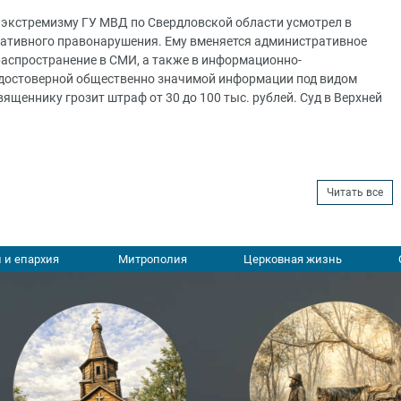
 экстремизму ГУ МВД по Свердловской области усмотрел в
ративного правонарушения. Ему вменяется административное
распространение в СМИ, а также в информационно-
достоверной общественно значимой информации под видом
ященнику грозит штраф от 30 до 100 тыс. рублей. Суд в Верхней
Читать все
 и епархия
Митрополия
Церковная жизнь