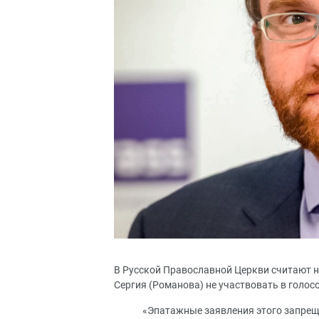
В Русской Православной Церкви считают 
Сергия (Романова) не участвовать в голос
«Эпатажные заявления этого запрещ