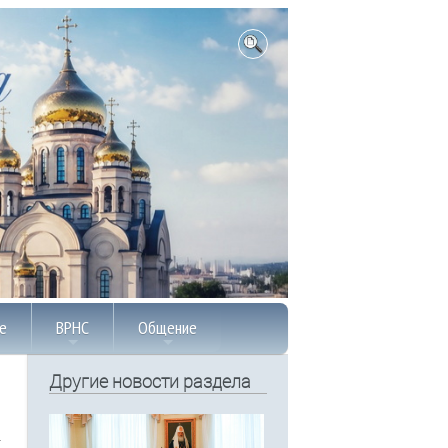
е
ВРНС
Общение
Другие новости раздела