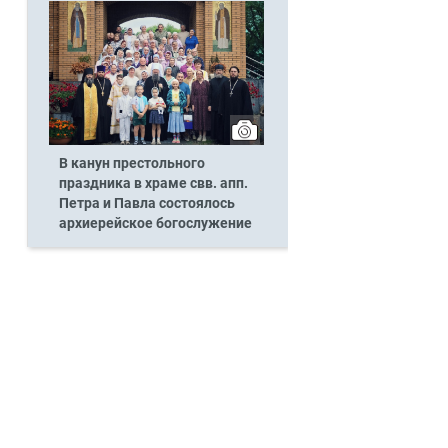
В канун престольного
праздника в храме свв. апп.
Петра и Павла состоялось
архиерейское богослужение