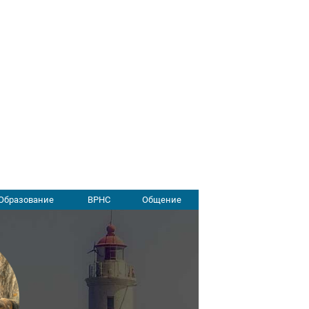
Образование
ВРНС
Общение