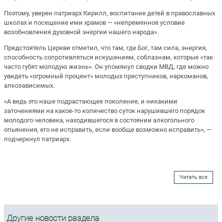
Поэтому, уверен патриарх Кирилл, воспитание детей в православных
школах и посещение ими храмов — «непременное условие
возобновления духовной энергии нашего народа».
Предстоятель Церкви отметил, что там, где Бог, там сила, энергия,
способность сопротивляться искушениям, соблазнам, которые «так
часто губят молодую жизнь». Он упомянул сводки МВД, где можно
увидеть «огромный процент» молодых преступников, наркоманов,
алкозависимых.
«А ведь это наше подрастающее поколение, и никакими
заточениями на какое-то количество суток нарушившего порядок
молодого человека, находившегося в состоянии алкогольного
опьянения, его не исправить, если вообще возможно исправить», —
подчеркнул патриарх.
Читать все
Другие новости раздела