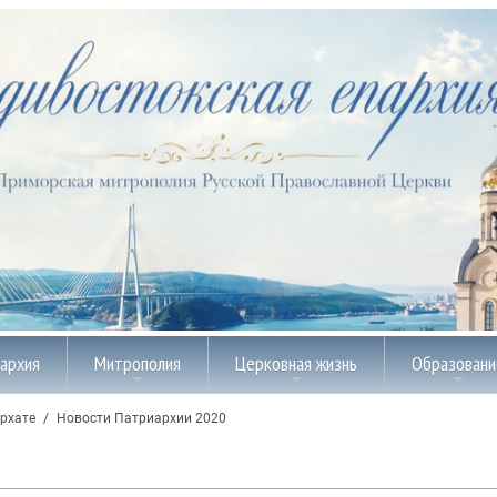
пархия
Митрополия
Церковная жизнь
Образовани
рхате
/
Новости Патриархии 2020