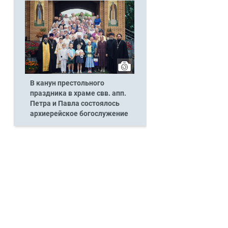
В канун престольного
праздника в храме свв. апп.
Петра и Павла состоялось
архиерейское богослужение