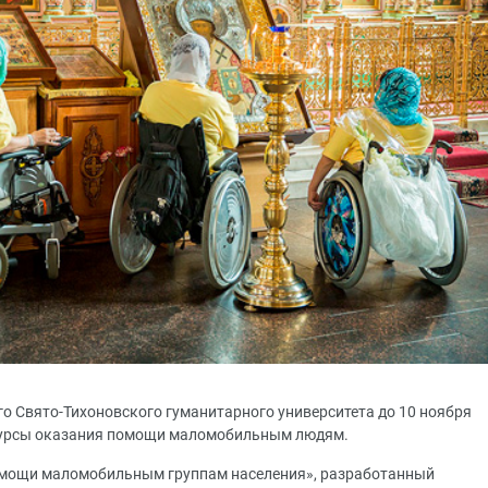
 Свято-Тихоновского гуманитарного университета до 10 ноября
 курсы оказания помощи маломобильным людям.
омощи маломобильным группам населения», разработанный