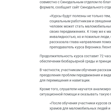
совместно с Синодальным отделом по благо
формате, сообщает сайт Синодального отд
«Курсы будут полезны не только тем
социальным работникам и священник
человек может стать маломобильным:
своих передвижениях. К тому же к 
инвалидностью, но и пожилые люди,
рассказала глава направления помо
преподаватель курса Вероника Леон
Продолжительность курса составит 72 час
обеспечении безбарьерной среды и принци
В частности, участникам обучения расскаж
преодоления проблем передвижения и вид
для перемещения и навигации.
Кроме того, слушатели научатся анализир
ситуационной помощи и оказывать такую
«После обучения участники курсов 
храмов для маломобильных людей и 