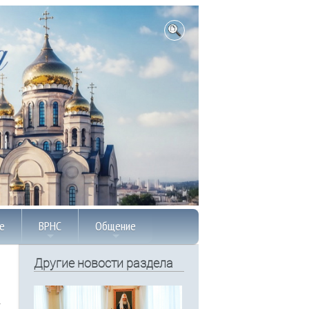
е
ВРНС
Общение
Другие новости раздела