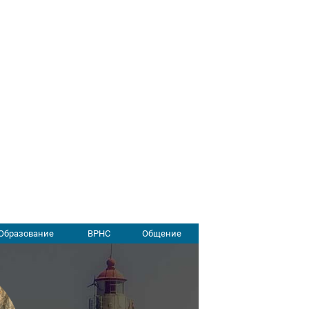
Образование
ВРНС
Общение