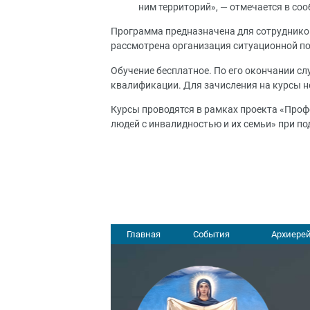
ним территорий», — отмечается в со
Программа предназначена для сотрудников
рассмотрена организация ситуационной п
Обучение бесплатное. По его окончании с
квалификации. Для зачисления на курсы н
Курсы проводятся в рамках проекта «Про
людей с инвалидностью и их семьи» при по
Главная
События
Архиерей