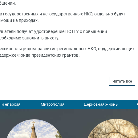
общении.
 государственных и негосударственных НКО, отдельно будут
омощи на приходах.
лушатели получат удостоверение ПСТГУ о повышении
еобходимо заполнить анкету.
фессионалы рядом: развитие региональных НКО, поддерживающих
ддержке Фонда президентских грантов.
Читать все
 и епархия
Митрополия
Церковная жизнь