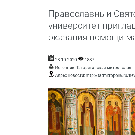
Православный Свят
университет пригла
оказания помощи 
28.10.2020
1887
Источник:
Татарстанская митрополия
Адрес новости:
http://tatmitropolia.ru/