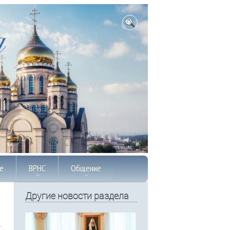
е
ВРНС
Общение
Другие новости раздела