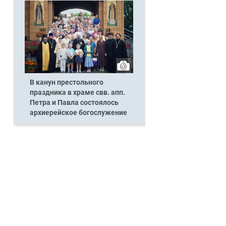
В канун престольного
праздника в храме свв. апп.
Петра и Павла состоялось
архиерейское богослужение