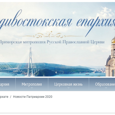
пархия
Митрополия
Церковная жизнь
Образовани
рхате
/
Новости Патриархии 2020