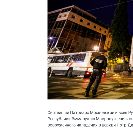
Святейший Патриарх Московский и всея Р
Республики Эммануэлю Макрону и епископу
вооруженного нападения в церкви Нотр-Да