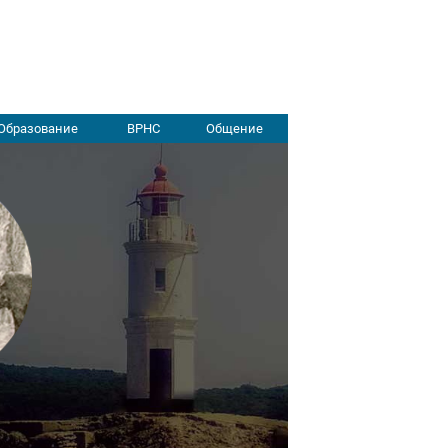
Образование
ВРНС
Общение